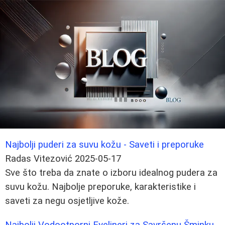
Najbolji puderi za suvu kožu - Saveti i preporuke
Radas Vitezović
2025-05-17
Sve što treba da znate o izboru idealnog pudera za
suvu kožu. Najbolje preporuke, karakteristike i
saveti za negu osjetljive kože.
Najbolji Vodootporni Eyelineri za Savršenu Šminku