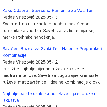
Kako Odabrati Savršeno Rumenilo za Vaš Ten
Radas Vitezović
2025-05-13
Sve što treba da znate o odabiru savršenog
rumenila za vaš ten. Saveti za različite nijanse,
marke i tehnike nanošenja.
Savršeni Ruževi za Svaki Ten: Najbolje Preporuke i
Kombinacije
Radas Vitezović
2025-05-12
Istražite najbolje nijanse ruževa za svetle i
neutralne tenove. Saveti za dugotrajne kremaste
ruževe, mat završnice i idealne kombinacije olovki.
Najbolje palete senki za oči: Saveti, preporuke i
iskustva
Radas Vitezović
2025-05-11