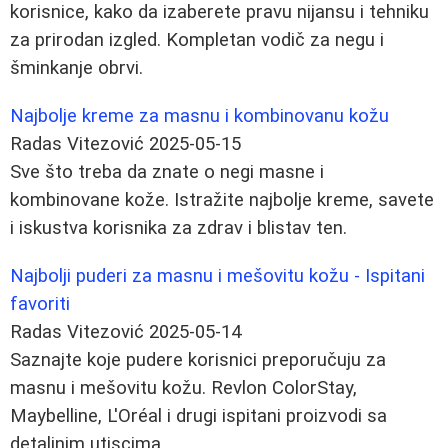
korisnice, kako da izaberete pravu nijansu i tehniku
za prirodan izgled. Kompletan vodič za negu i
šminkanje obrvi.
Najbolje kreme za masnu i kombinovanu kožu
Radas Vitezović
2025-05-15
Sve što treba da znate o negi masne i
kombinovane kože. Istražite najbolje kreme, savete
i iskustva korisnika za zdrav i blistav ten.
Najbolji puderi za masnu i mešovitu kožu - Ispitani
favoriti
Radas Vitezović
2025-05-14
Saznajte koje pudere korisnici preporučuju za
masnu i mešovitu kožu. Revlon ColorStay,
Maybelline, L'Oréal i drugi ispitani proizvodi sa
detaljnim utiscima.