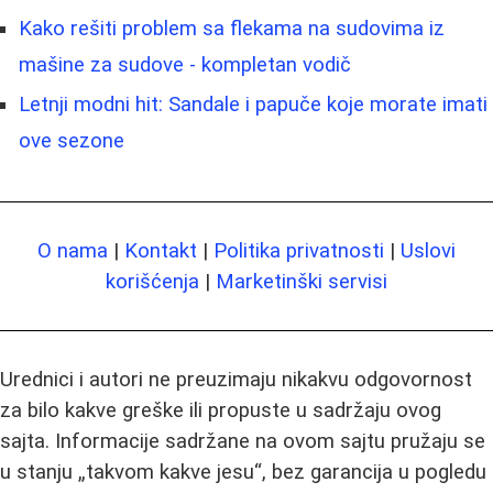
Kako rešiti problem sa flekama na sudovima iz
mašine za sudove - kompletan vodič
Letnji modni hit: Sandale i papuče koje morate imati
ove sezone
O nama
|
Kontakt
|
Politika privatnosti
|
Uslovi
korišćenja
|
Marketinški servisi
Urednici i autori ne preuzimaju nikakvu odgovornost
za bilo kakve greške ili propuste u sadržaju ovog
sajta. Informacije sadržane na ovom sajtu pružaju se
u stanju „takvom kakve jesu“, bez garancija u pogledu