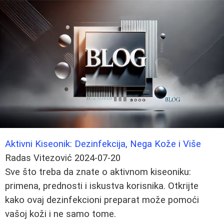
Aktivni Kiseonik: Dezinfekcija, Nega Kože i Više
Radas Vitezović
2024-07-20
Sve što treba da znate o aktivnom kiseoniku:
primena, prednosti i iskustva korisnika. Otkrijte
kako ovaj dezinfekcioni preparat može pomoći
vašoj koži i ne samo tome.