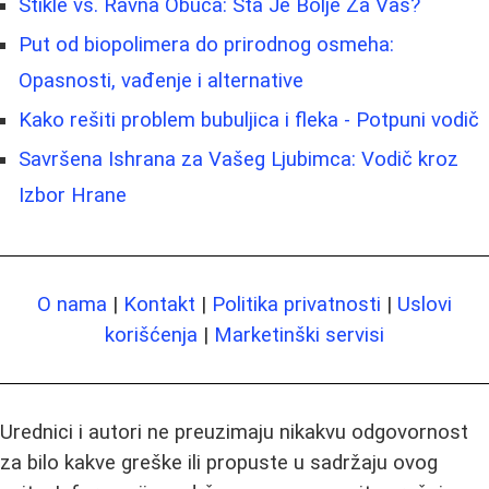
Štikle vs. Ravna Obuća: Šta Je Bolje Za Vas?
Put od biopolimera do prirodnog osmeha:
Opasnosti, vađenje i alternative
Kako rešiti problem bubuljica i fleka - Potpuni vodič
Savršena Ishrana za Vašeg Ljubimca: Vodič kroz
Izbor Hrane
O nama
|
Kontakt
|
Politika privatnosti
|
Uslovi
korišćenja
|
Marketinški servisi
Urednici i autori ne preuzimaju nikakvu odgovornost
za bilo kakve greške ili propuste u sadržaju ovog