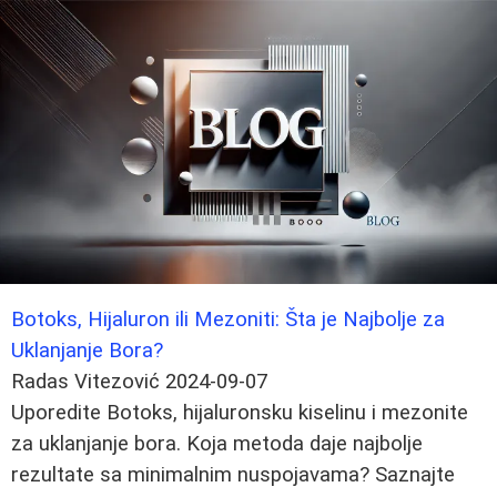
Botoks, Hijaluron ili Mezoniti: Šta je Najbolje za
Uklanjanje Bora?
Radas Vitezović
2024-09-07
Uporedite Botoks, hijaluronsku kiselinu i mezonite
za uklanjanje bora. Koja metoda daje najbolje
rezultate sa minimalnim nuspojavama? Saznajte