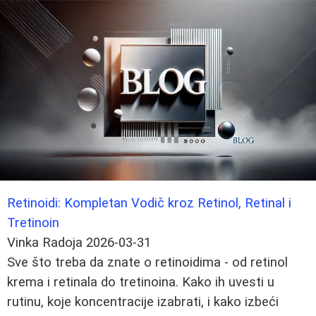
Retinoidi: Kompletan Vodič kroz Retinol, Retinal i
Tretinoin
Vinka Radoja
2026-03-31
Sve što treba da znate o retinoidima - od retinol
krema i retinala do tretinoina. Kako ih uvesti u
rutinu, koje koncentracije izabrati, i kako izbeći