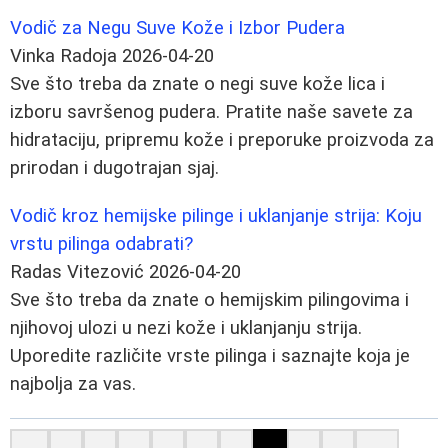
Vodič za Negu Suve Kože i Izbor Pudera
Vinka Radoja
2026-04-20
Sve što treba da znate o negi suve kože lica i
izboru savršenog pudera. Pratite naše savete za
hidrataciju, pripremu kože i preporuke proizvoda za
prirodan i dugotrajan sjaj.
Vodič kroz hemijske pilinge i uklanjanje strija: Koju
vrstu pilinga odabrati?
Radas Vitezović
2026-04-20
Sve što treba da znate o hemijskim pilingovima i
njihovoj ulozi u nezi kože i uklanjanju strija.
Uporedite različite vrste pilinga i saznajte koja je
najbolja za vas.