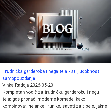
Trudnička garderoba i nega tela - stil, udobnost i
samopouzdanje
Vinka Radoja
2026-05-20
Kompletan vodič za trudničku garderobu i negu
tela: gde pronaći moderne komade, kako
kombinovati helanke i tunike, saveti za cipele, jakne