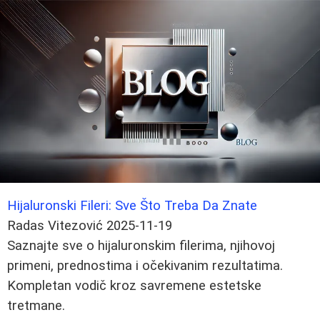
Hijaluronski Fileri: Sve Što Treba Da Znate
Radas Vitezović
2025-11-19
Saznajte sve o hijaluronskim filerima, njihovoj
primeni, prednostima i očekivanim rezultatima.
Kompletan vodič kroz savremene estetske
tretmane.