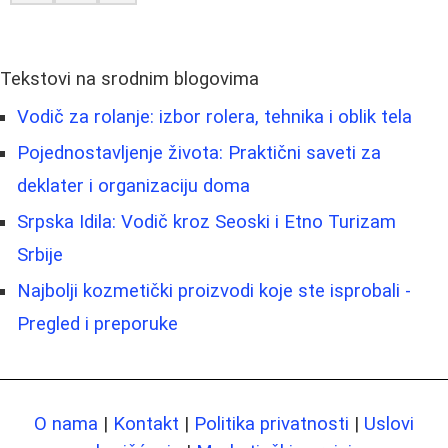
Tekstovi na srodnim blogovima
Vodič za rolanje: izbor rolera, tehnika i oblik tela
Pojednostavljenje života: Praktični saveti za
deklater i organizaciju doma
Srpska Idila: Vodič kroz Seoski i Etno Turizam
Srbije
Najbolji kozmetički proizvodi koje ste isprobali -
Pregled i preporuke
O nama
|
Kontakt
|
Politika privatnosti
|
Uslovi