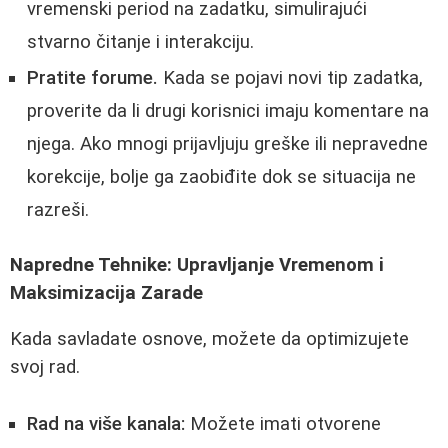
vremenski period na zadatku, simulirajući
stvarno čitanje i interakciju.
Pratite forume.
Kada se pojavi novi tip zadatka,
proverite da li drugi korisnici imaju komentare na
njega. Ako mnogi prijavljuju greške ili nepravedne
korekcije, bolje ga zaobiđite dok se situacija ne
razreši.
Napredne Tehnike: Upravljanje Vremenom i
Maksimizacija Zarade
Kada savladate osnove, možete da optimizujete
svoj rad.
Rad na više kanala:
Možete imati otvorene