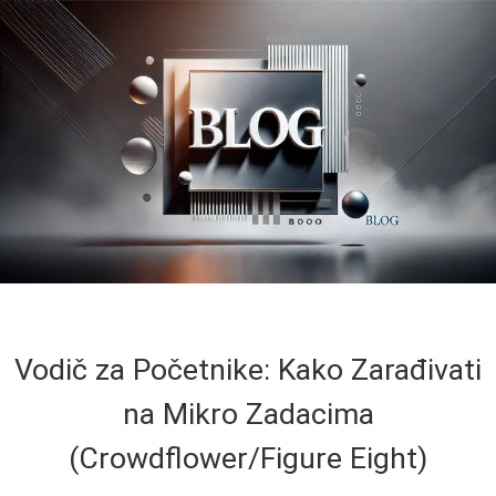
Vodič za Početnike: Kako Zarađivati
na Mikro Zadacima
(Crowdflower/Figure Eight)