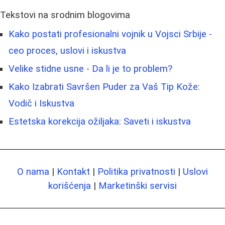
Tekstovi na srodnim blogovima
Kako postati profesionalni vojnik u Vojsci Srbije -
ceo proces, uslovi i iskustva
Velike stidne usne - Da li je to problem?
Kako Izabrati Savršen Puder za Vaš Tip Kože:
Vodič i Iskustva
Estetska korekcija ožiljaka: Saveti i iskustva
O nama
|
Kontakt
|
Politika privatnosti
|
Uslovi
korišćenja
|
Marketinški servisi