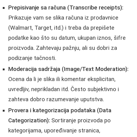
Prepisivanje sa računa (Transcribe receipts):
Prikazuje vam se slika računa iz prodavnice
(Walmart, Target, itd.) i treba da prepišete
podatke kao što su datum, ukupan iznos, šifre
proizvoda. Zahtevaju pažnju, ali su dobri za
podizanje tačnosti.
Moderacija sadržaja (Image/Text Moderation):
Ocena da li je slika ili komentar eksplicitan,
uvredljiv, neprikladan itd. Često subjektivno i
zahteva dobro razumevanje uputstva.
Provera i kategorizacija podataka (Data
Categorization):
Sortiranje proizvoda po
kategorijama, upoređivanje stranica,