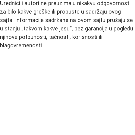
Urednici i autori ne preuzimaju nikakvu odgovornost
za bilo kakve greške ili propuste u sadržaju ovog
sajta. Informacije sadržane na ovom sajtu pružaju se
u stanju „takvom kakve jesu“, bez garancija u pogledu
njihove potpunosti, tačnosti, korisnosti ili
blagovremenosti.