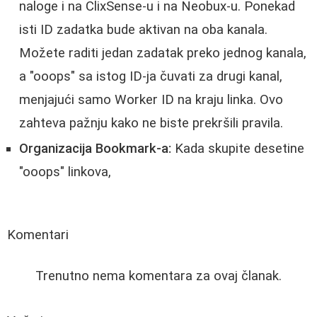
naloge i na ClixSense-u i na Neobux-u. Ponekad
isti ID zadatka bude aktivan na oba kanala.
Možete raditi jedan zadatak preko jednog kanala,
a "ooops" sa istog ID-ja čuvati za drugi kanal,
menjajući samo Worker ID na kraju linka. Ovo
zahteva pažnju kako ne biste prekršili pravila.
Organizacija Bookmark-a:
Kada skupite desetine
"ooops" linkova,
Komentari
Trenutno nema komentara za ovaj članak.