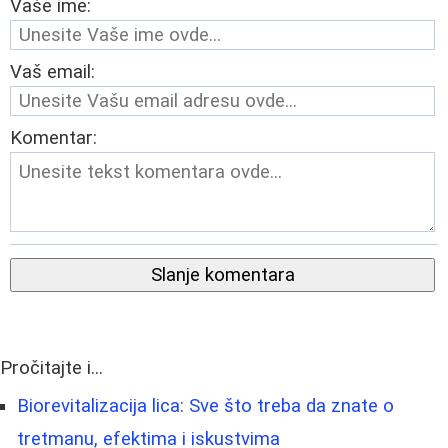
Vaše ime:
Vaš email:
Komentar:
Slanje komentara
Pročitajte i...
Biorevitalizacija lica: Sve što treba da znate o
tretmanu, efektima i iskustvima