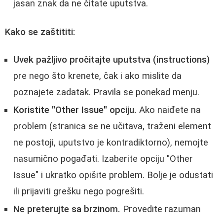
jasan znak da ne čitate uputstva.
Kako se zaštititi:
Uvek pažljivo pročitajte uputstva (instructions)
pre nego što krenete, čak i ako mislite da
poznajete zadatak. Pravila se ponekad menju.
Koristite "Other Issue" opciju.
Ako naiđete na
problem (stranica se ne učitava, traženi element
ne postoji, uputstvo je kontradiktorno), nemojte
nasumično pogađati. Izaberite opciju "Other
Issue" i ukratko opišite problem. Bolje je odustati
ili prijaviti grešku nego pogrešiti.
Ne preterujte sa brzinom.
Provedite razuman