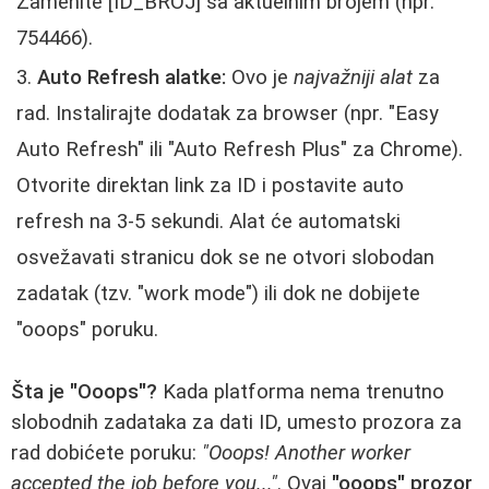
Zamenite
[ID_BROJ]
sa aktuelnim brojem (npr.
754466).
Auto Refresh alatke:
Ovo je
najvažniji alat
za
rad. Instalirajte dodatak za browser (npr. "Easy
Auto Refresh" ili "Auto Refresh Plus" za Chrome).
Otvorite direktan link za ID i postavite auto
refresh na 3-5 sekundi. Alat će automatski
osvežavati stranicu dok se ne otvori slobodan
zadatak (tzv. "work mode") ili dok ne dobijete
"ooops" poruku.
Šta je "Ooops"?
Kada platforma nema trenutno
slobodnih zadataka za dati ID, umesto prozora za
rad dobićete poruku:
"Ooops! Another worker
accepted the job before you..."
. Ovaj
"ooops" prozor