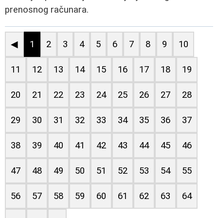
prenosnog računara.
◀
1
2
3
4
5
6
7
8
9
10
11
12
13
14
15
16
17
18
19
20
21
22
23
24
25
26
27
28
29
30
31
32
33
34
35
36
37
38
39
40
41
42
43
44
45
46
47
48
49
50
51
52
53
54
55
56
57
58
59
60
61
62
63
64