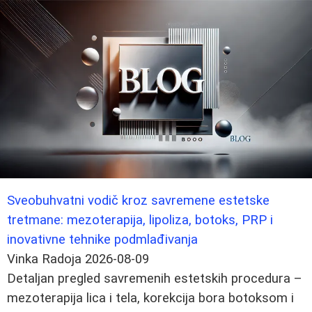
Sveobuhvatni vodič kroz savremene estetske
tretmane: mezoterapija, lipoliza, botoks, PRP i
inovativne tehnike podmlađivanja
Vinka Radoja
2026-08-09
Detaljan pregled savremenih estetskih procedura –
mezoterapija lica i tela, korekcija bora botoksom i