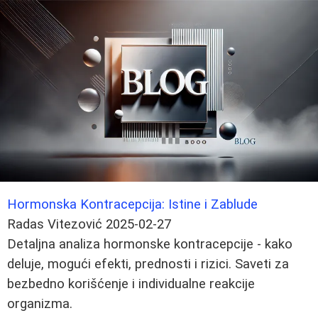
Hormonska Kontracepcija: Istine i Zablude
Radas Vitezović
2025-02-27
Detaljna analiza hormonske kontracepcije - kako
deluje, mogući efekti, prednosti i rizici. Saveti za
bezbedno korišćenje i individualne reakcije
organizma.