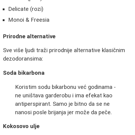
Delicate (rozi)
Monoi & Freesia
Prirodne alternative
Sve više ljudi traži prirodnije alternative klasičnim
dezodoransima:
Soda bikarbona
Koristim sodu bikarbonu već godinama -
ne uništava garderobu i ima efekat kao
antiperspirant. Samo je bitno da se ne
nanosi posle brijanja jer može da peče.
Kokosovo ulje