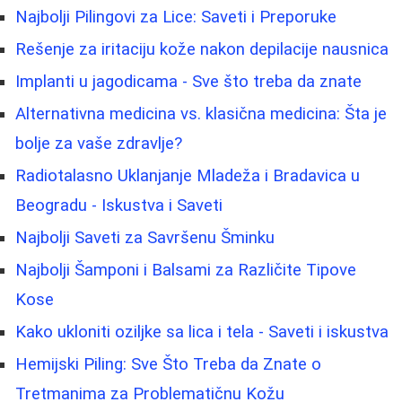
Najbolji Pilingovi za Lice: Saveti i Preporuke
Rešenje za iritaciju kože nakon depilacije nausnica
Implanti u jagodicama - Sve što treba da znate
Alternativna medicina vs. klasična medicina: Šta je
bolje za vaše zdravlje?
Radiotalasno Uklanjanje Mladeža i Bradavica u
Beogradu - Iskustva i Saveti
Najbolji Saveti za Savršenu Šminku
Najbolji Šamponi i Balsami za Različite Tipove
Kose
Kako ukloniti oziljke sa lica i tela - Saveti i iskustva
Hemijski Piling: Sve Što Treba da Znate o
Tretmanima za Problematičnu Kožu