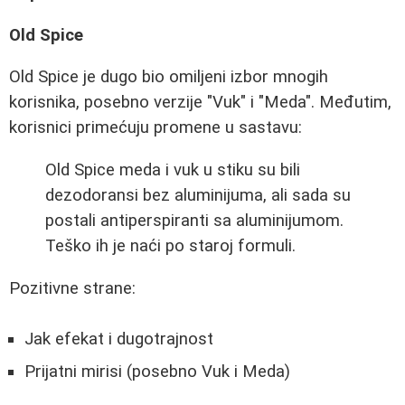
Old Spice
Old Spice je dugo bio omiljeni izbor mnogih
korisnika, posebno verzije "Vuk" i "Meda". Međutim,
korisnici primećuju promene u sastavu:
Old Spice meda i vuk u stiku su bili
dezodoransi bez aluminijuma, ali sada su
postali antiperspiranti sa aluminijumom.
Teško ih je naći po staroj formuli.
Pozitivne strane:
Jak efekat i dugotrajnost
Prijatni mirisi (posebno Vuk i Meda)