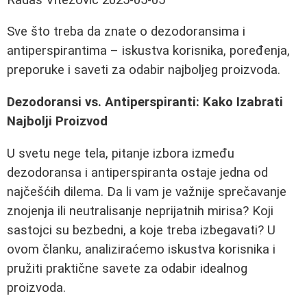
Sve što treba da znate o dezodoransima i
antiperspirantima – iskustva korisnika, poređenja,
preporuke i saveti za odabir najboljeg proizvoda.
Dezodoransi vs. Antiperspiranti: Kako Izabrati
Najbolji Proizvod
U svetu nege tela, pitanje izbora između
dezodoransa i antiperspiranta ostaje jedna od
najčešćih dilema. Da li vam je važnije sprečavanje
znojenja ili neutralisanje neprijatnih mirisa? Koji
sastojci su bezbedni, a koje treba izbegavati? U
ovom članku, analiziraćemo iskustva korisnika i
pružiti praktične savete za odabir idealnog
proizvoda.