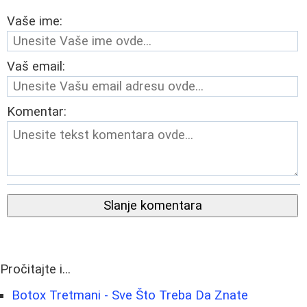
Vaše ime:
Vaš email:
Komentar:
Slanje komentara
Pročitajte i...
Botox Tretmani - Sve Što Treba Da Znate