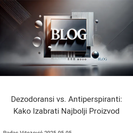
Dezodoransi vs. Antiperspiranti:
Kako Izabrati Najbolji Proizvod
Radas Vitezović
2025-05-05