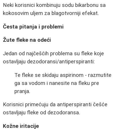
Neki korisnici kombinuju sodu bikarbonu sa
kokosovim uljem za blagotvorniji efekat.
Česta pitanja i problemi
Žute fleke na odeći
Jedan od najčešćih problema su fleke koje
ostavljaju dezodoransi/antiperspiranti:
Te fleke se skidaju aspirinom - razmutite
ga sa vodom i nanesite na fleku pre
pranja.
Korisnici primećuju da antiperspiranti češće
ostavljaju fleke od dezodoransa.
Kožne iritacije