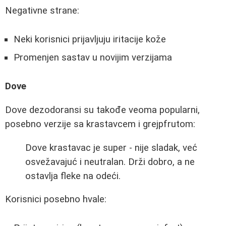
Negativne strane:
Neki korisnici prijavljuju iritacije kože
Promenjen sastav u novijim verzijama
Dove
Dove dezodoransi su takođe veoma popularni,
posebno verzije sa krastavcem i grejpfrutom:
Dove krastavac je super - nije sladak, već
osvežavajuć i neutralan. Drži dobro, a ne
ostavlja fleke na odeći.
Korisnici posebno hvale: