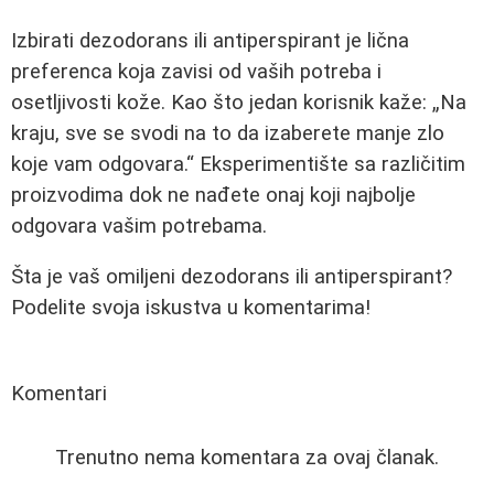
Izbirati dezodorans ili antiperspirant je lična
preferenca koja zavisi od vaših potreba i
osetljivosti kože. Kao što jedan korisnik kaže:
Na
kraju, sve se svodi na to da izaberete manje zlo
koje vam odgovara.
Eksperimentište sa različitim
proizvodima dok ne nađete onaj koji najbolje
odgovara vašim potrebama.
Šta je vaš omiljeni dezodorans ili antiperspirant?
Podelite svoja iskustva u komentarima!
Komentari
Trenutno nema komentara za ovaj članak.