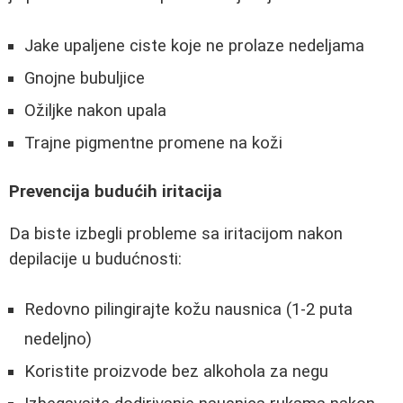
Jake upaljene ciste koje ne prolaze nedeljama
Gnojne bubuljice
Ožiljke nakon upala
Trajne pigmentne promene na koži
Prevencija budućih iritacija
Da biste izbegli probleme sa iritacijom nakon
depilacije u budućnosti:
Redovno pilingirajte kožu nausnica (1-2 puta
nedeljno)
Koristite proizvode bez alkohola za negu