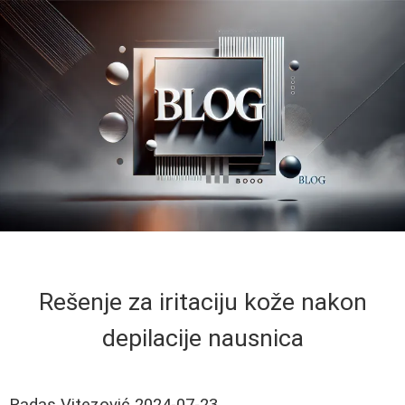
Rešenje za iritaciju kože nakon
depilacije nausnica
Radas Vitezović
2024-07-23