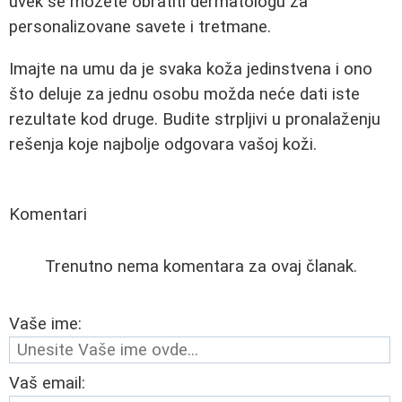
uvek se možete obratiti dermatologu za
personalizovane savete i tretmane.
Imajte na umu da je svaka koža jedinstvena i ono
što deluje za jednu osobu možda neće dati iste
rezultate kod druge. Budite strpljivi u pronalaženju
rešenja koje najbolje odgovara vašoj koži.
Komentari
Trenutno nema komentara za ovaj članak.
Vaše ime:
Vaš email: