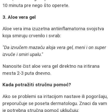
10 minuta pre nego što operete.
3. Aloe vera gel
Aloe vera ima izuzetna antiinflamatorna svojstva
koja smiruju crvenilo i svrab:
"Da izvučem mazaću aloja vera gel, meni i on super
izvuče i smiri upalu."
Nanosite čist aloe vera gel direktno na iritirana
mesta 2-3 puta dnevno.
Kada potražiti stručnu pomoć?
Ako se problemi sa iritacijom nastave ili pogoršaju,
preporučuje se poseta dermatologu. Znaci da vam
je potrebna stručna pomoć uključuju: