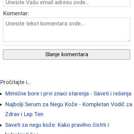
Komentar:
Slanje komentara
Pročitajte i...
Mimične bore i prvi znaci starenja - Saveti i rešenja
Najbolji Serum za Negu Kože - Kompletan Vodič za
Zdrav i Lep Ten
Saveti za negu kože: Kako pravilno čistiti i