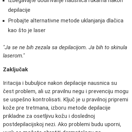
Izbegavajte dodirivanje nausnica rukama nakon
depilacije
Probajte alternativne metode uklanjanja dlačica
kao što je laser
"Ja se ne bih zezala sa depilacijom. Ja bih to skinula
laserom."
Zaključak
Iritacija i bubuljice nakon depilacije nausnica su
čest problem, ali uz pravilnu negu i prevenciju mogu
se uspešno kontrolisati. Ključ je u pravilnoj pripremi
kože pre tretmana, izboru metode depilacije
prikladne za osetljivu kožu i doslednoj
postdepilacijskoj nezi. Ako problemi budu uporni,