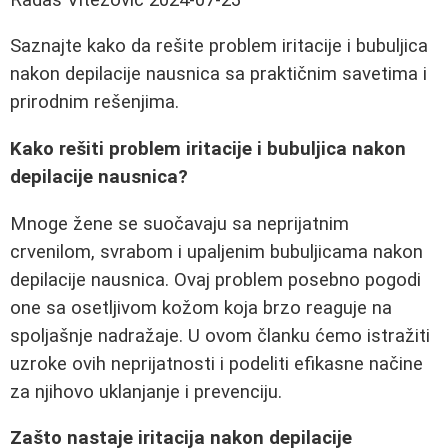
Saznajte kako da rešite problem iritacije i bubuljica
nakon depilacije nausnica sa praktičnim savetima i
prirodnim rešenjima.
Kako rešiti problem iritacije i bubuljica nakon
depilacije nausnica?
Mnoge žene se suočavaju sa neprijatnim
crvenilom, svrabom i upaljenim bubuljicama nakon
depilacije nausnica. Ovaj problem posebno pogodi
one sa osetljivom kožom koja brzo reaguje na
spoljašnje nadražaje. U ovom članku ćemo istražiti
uzroke ovih neprijatnosti i podeliti efikasne načine
za njihovo uklanjanje i prevenciju.
Zašto nastaje iritacija nakon depilacije