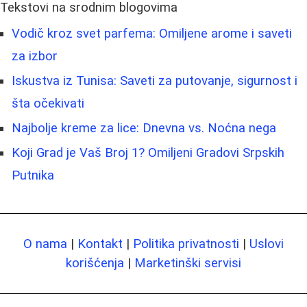
Tekstovi na srodnim blogovima
Vodič kroz svet parfema: Omiljene arome i saveti
za izbor
Iskustva iz Tunisa: Saveti za putovanje, sigurnost i
šta očekivati
Najbolje kreme za lice: Dnevna vs. Noćna nega
Koji Grad je Vaš Broj 1? Omiljeni Gradovi Srpskih
Putnika
O nama
|
Kontakt
|
Politika privatnosti
|
Uslovi
korišćenja
|
Marketinški servisi