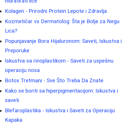
hidratirati lice
Kolagen - Prirodni Protein Lepote i Zdravlja
Kozmetičar vs Dermatolog: Šta je Bolje za Negu
Lica?
Popunjavanje Bora Hijaluronom: Saveti, Iskustva i
Preporuke
Iskustva sa rinoplastikom - Saveti za uspešnu
operaciju nosa
Botox Tretmani - Sve Što Treba Da Znate
Kako se boriti sa hiperpigmentacijom: Iskustva i
saveti
Blefaroplastika - Iskustva i Saveti za Operaciju
Kapaka