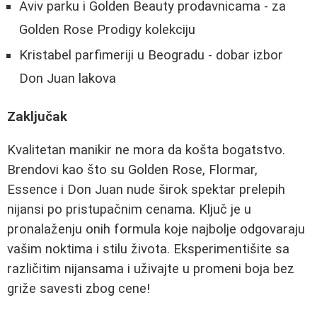
Aviv parku i Golden Beauty prodavnicama - za
Golden Rose Prodigy kolekciju
Kristabel parfimeriji u Beogradu - dobar izbor
Don Juan lakova
Zaključak
Kvalitetan manikir ne mora da košta bogatstvo.
Brendovi kao što su Golden Rose, Flormar,
Essence i Don Juan nude širok spektar prelepih
nijansi po pristupačnim cenama. Ključ je u
pronalaženju onih formula koje najbolje odgovaraju
vašim noktima i stilu života. Eksperimentišite sa
različitim nijansama i uživajte u promeni boja bez
griže savesti zbog cene!