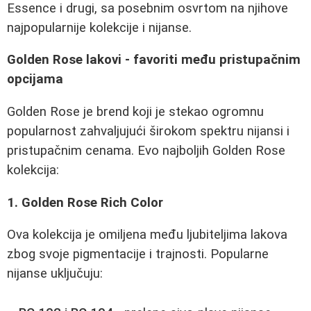
Essence i drugi, sa posebnim osvrtom na njihove
najpopularnije kolekcije i nijanse.
Golden Rose lakovi - favoriti među pristupačnim
opcijama
Golden Rose je brend koji je stekao ogromnu
popularnost zahvaljujući širokom spektru nijansi i
pristupačnim cenama. Evo najboljih Golden Rose
kolekcija:
1. Golden Rose Rich Color
Ova kolekcija je omiljena među ljubiteljima lakova
zbog svoje pigmentacije i trajnosti. Popularne
nijanse uključuju: