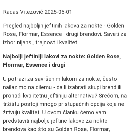
Radas Vitezović
2025-05-01
Pregled najboljih jeftinih lakova za nokte - Golden
Rose, Flormar, Essence i drugi brendovi. Saveti za
izbor nijansi, trajnost i kvalitet.
Najbolji jeftiniji lakovi za nokte: Golden Rose,
Flormar, Essence i drugi
U potrazi za savršenim lakom za nokte, često
nailazimo na dilemu - da li izabrati skupi brend ili
pronaći kvalitetnu jeftiniju alternativu? Srećom, na
tržištu postoji mnogo pristupačnih opcija koje ne
žrtvuju kvalitet. U ovom članku ćemo vam
predstaviti najbolje jeftine lakove za nokte
brendova kao što su Golden Rose, Flormar,