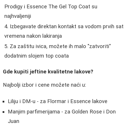
Prodigy i Essence The Gel Top Coat su
najhvaljeniji
Izbegavate direktan kontakt sa vodom prvih sat
vremena nakon lakiranja
Za zaštitu ivica, možete ih malo "zatvoriti"
dodatnim slojem top coata
Gde kupiti jeftine kvalitetne lakove?
Najbolji izbor i cene možete naći u:
Liliju i DM-u - za Flormar i Essence lakove
Manjim parfimerijama - za Golden Rose i Don
Juan