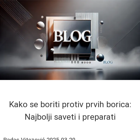
Kako se boriti protiv prvih borica:
Najbolji saveti i preparati
Radas Vitezović
2025-03-20