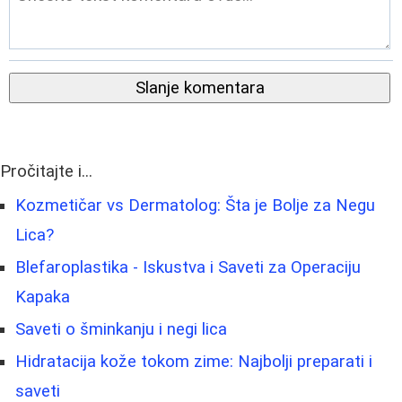
Slanje komentara
Pročitajte i...
Kozmetičar vs Dermatolog: Šta je Bolje za Negu
Lica?
Blefaroplastika - Iskustva i Saveti za Operaciju
Kapaka
Saveti o šminkanju i negi lica
Hidratacija kože tokom zime: Najbolji preparati i
saveti