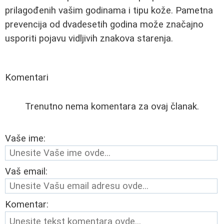
prilagođenih vašim godinama i tipu kože. Pametna
prevencija od dvadesetih godina može značajno
usporiti pojavu vidljivih znakova starenja.
Komentari
Trenutno nema komentara za ovaj članak.
Vaše ime:
Vaš email:
Komentar: