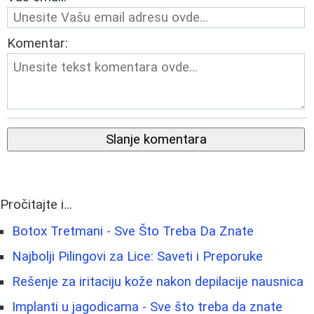
Komentar:
Slanje komentara
Pročitajte i...
Botox Tretmani - Sve Što Treba Da Znate
Najbolji Pilingovi za Lice: Saveti i Preporuke
Rešenje za iritaciju kože nakon depilacije nausnica
Implanti u jagodicama - Sve što treba da znate