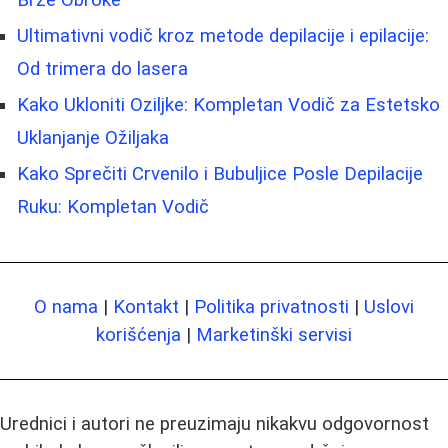
Ultimativni vodič kroz metode depilacije i epilacije:
Od trimera do lasera
Kako Ukloniti Oziljke: Kompletan Vodič za Estetsko
Uklanjanje Ožiljaka
Kako Sprečiti Crvenilo i Bubuljice Posle Depilacije
Ruku: Kompletan Vodič
O nama
|
Kontakt
|
Politika privatnosti
|
Uslovi
korišćenja
|
Marketinški servisi
Urednici i autori ne preuzimaju nikakvu odgovornost