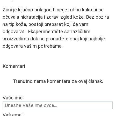
Zimi je ključno prilagoditi nege rutinu kako bi se
očuvala hidratacija i zdrav izgled kože. Bez obzira
na tip kože, postoji preparat koji će vam
odgovarati. Eksperimentište sa različitim
proizvodima dok ne pronađete onaj koji najbolje
odgovara vašim potrebama.
Komentari
Trenutno nema komentara za ovaj članak.
Vaše ime:
Vaš email: