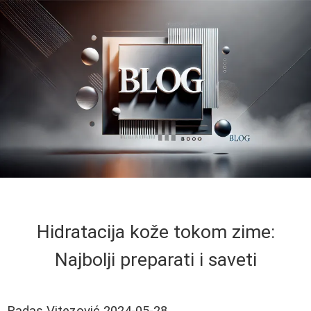
Hidratacija kože tokom zime:
Najbolji preparati i saveti
Radas Vitezović
2024-05-28