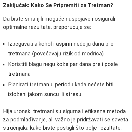
Zaključak: Kako Se Pripremiti za Tretman?
Da biste smanjili moguće nuspojave i osigurali
optimalne rezultate, preporučuje se:
Izbegavati alkohol i aspirin nedelju dana pre
tretmana (povećavaju rizik od modrica)
Koristiti blagu negu kože par dana pre i posle
tretmana
Planirati tretman u periodu kada nećete biti
izloženi jakom suncu ili stresu
Hijaluronski tretmani su sigurna i efikasna metoda
za podmlađivanje, ali važno je pridržavati se saveta
stručnjaka kako biste postigli što bolje rezultate.