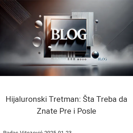
Hijaluronski Tretman: Šta Treba da
Znate Pre i Posle
Radas Vitezović
2025-01-23