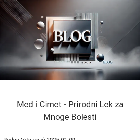
Med i Cimet - Prirodni Lek za
Mnoge Bolesti
Radas Vitezović
2025-01-09