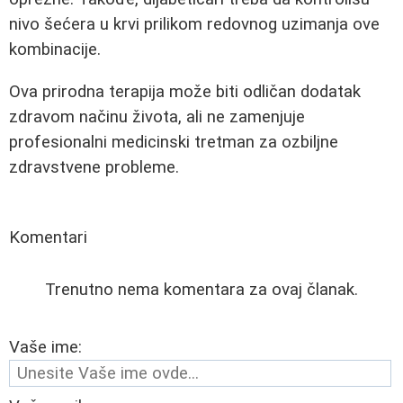
nivo šećera u krvi prilikom redovnog uzimanja ove
kombinacije.
Ova prirodna terapija može biti odličan dodatak
zdravom načinu života, ali ne zamenjuje
profesionalni medicinski tretman za ozbiljne
zdravstvene probleme.
Komentari
Trenutno nema komentara za ovaj članak.
Vaše ime: