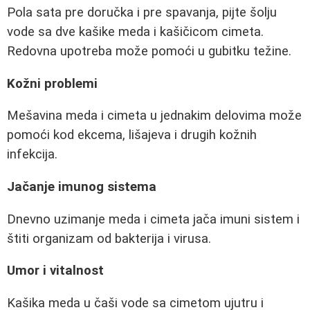
Pola sata pre doručka i pre spavanja, pijte šolju
vode sa dve kašike meda i kašičicom cimeta.
Redovna upotreba može pomoći u gubitku težine.
Kožni problemi
Mešavina meda i cimeta u jednakim delovima može
pomoći kod ekcema, lišajeva i drugih kožnih
infekcija.
Jačanje imunog sistema
Dnevno uzimanje meda i cimeta jača imuni sistem i
štiti organizam od bakterija i virusa.
Umor i vitalnost
Kašika meda u čaši vode sa cimetom ujutru i