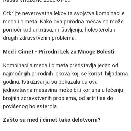
Otkrijte neverovatna lekovita svojstva kombinacije
meda i cimeta. Kako ova prirodna mešavina može
pomoći kod artritisa, mršavljenja, holesterola i
drugih zdravstvenih problema.
Med i Cimet - Prirodni Lek za Mnoge Bolesti
Kombinacija meda i cimeta predstavlja jedan od
najmoćnijih prirodnih lekova koji se koristi hiljadama
godina. Istraživanja su pokazala da ova
jednostavna mešavina može biti korisna u lečenju
brojnih zdravstvenih problema, od artritisa do
povišenog holesterola.
Zašto su med i cimet tako delotvorni?