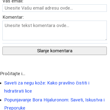
Vaš email:
Komentar:
Slanje komentara
Pročitajte i...
Saveti za negu kože: Kako pravilno čistiti i
hidratirati lice
Popunjavanje Bora Hijaluronom: Saveti, Iskustva i
Preporuke