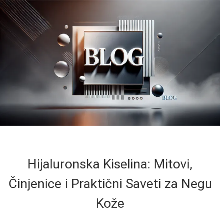
Hijaluronska Kiselina: Mitovi,
Činjenice i Praktični Saveti za Negu
Kože