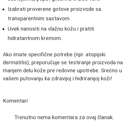
Izabrati proverene gotove proizvode sa
transparentnim sastavom.
Uvek nanositi na vlažnu kožu i pratiti
hidratantnom kremom.
Ako imate specifične potrebe (npr. atopijski
dermatitis), preporučuje se testiranje proizvoda na
manjem delu kože pre redovne upotrebe. Srećno u
vašem putovanju ka zdravijoj i hidriranijoj koži!
Komentari
Trenutno nema komentara za ovaj članak.