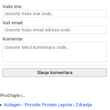
Vaše ime:
Vaš email:
Komentar:
Slanje komentara
Pročitajte i...
Kolagen - Prirodni Protein Lepote i Zdravlja