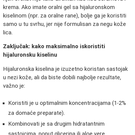
krema. Ako imate oralni gel sa hijaluronskom
kiselinom (npr. za oralne rane), bolje ga je koristiti
samo u tu svrhu, jer nije formulisan za negu kože
lica.
Zaključak: kako maksimalno iskoristiti
hijaluronsku kiselinu
Hijaluronska kiselina je izuzetno koristan sastojak
u nezi kože, ali da biste dobili najbolje rezultate,
važno je:
Koristiti je u optimalnim koncentracijama (1-2%
za domaće preparate).
Kombinovati je sa drugim hidratantnim
sastojcima, poput glicerina ili aloe vere.