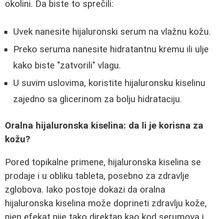
okolini. Da biste to sprečili:
Uvek nanesite hijaluronski serum na vlažnu kožu.
Preko seruma nanesite hidratantnu kremu ili ulje
kako biste "zatvorili" vlagu.
U suvim uslovima, koristite hijaluronsku kiselinu
zajedno sa glicerinom za bolju hidrataciju.
Oralna hijaluronska kiselina: da li je korisna za
kožu?
Pored topikalne primene, hijaluronska kiselina se
prodaje i u obliku tableta, posebno za zdravlje
zglobova. Iako postoje dokazi da oralna
hijaluronska kiselina može doprineti zdravlju kože,
njen efekat nije tako direktan kao kod serumova i