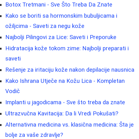
Botox Tretmani - Sve Što Treba Da Znate
Kako se boriti sa hormonskim bubuljicama i
ožiljcima - Saveti za negu kože
Najbolji Pilingovi za Lice: Saveti i Preporuke
Hidratacija kože tokom zime: Najbolji preparati i
saveti
Rešenje za iritaciju kože nakon depilacije nausnica
Kako Ishrana Utječe na Kožu Lica - Kompletan
Vodič
Implanti u jagodicama - Sve što treba da znate
Ultrazvučna Kavitacija: Da li Vredi Pokušati?
Alternativna medicina vs. klasična medicina: Šta je
bolje za vaše zdravlje?