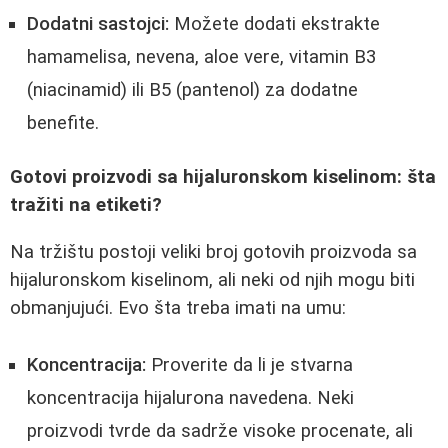
Dodatni sastojci:
Možete dodati ekstrakte
hamamelisa, nevena, aloe vere, vitamin B3
(niacinamid) ili B5 (pantenol) za dodatne
benefite.
Gotovi proizvodi sa hijaluronskom kiselinom: šta
tražiti na etiketi?
Na tržištu postoji veliki broj gotovih proizvoda sa
hijaluronskom kiselinom, ali neki od njih mogu biti
obmanjujući. Evo šta treba imati na umu:
Koncentracija:
Proverite da li je stvarna
koncentracija hijalurona navedena. Neki
proizvodi tvrde da sadrže visoke procenate, ali