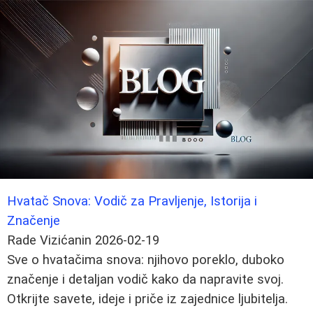
Hvatač Snova: Vodič za Pravljenje, Istorija i
Značenje
Rade Vizićanin
2026-02-19
Sve o hvatačima snova: njihovo poreklo, duboko
značenje i detaljan vodič kako da napravite svoj.
Otkrijte savete, ideje i priče iz zajednice ljubitelja.