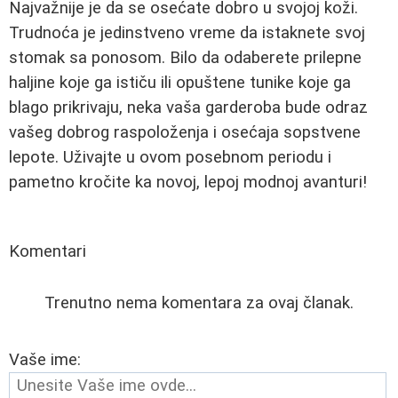
Najvažnije je da se osećate dobro u svojoj koži.
Trudnoća je jedinstveno vreme da istaknete svoj
stomak sa ponosom. Bilo da odaberete prilepne
haljine koje ga ističu ili opuštene tunike koje ga
blago prikrivaju, neka vaša garderoba bude odraz
vašeg dobrog raspoloženja i osećaja sopstvene
lepote. Uživajte u ovom posebnom periodu i
pametno kročite ka novoj, lepoj modnoj avanturi!
Komentari
Trenutno nema komentara za ovaj članak.
Vaše ime: