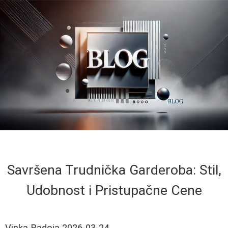
Savršena Trudnička Garderoba: Stil,
Udobnost i Pristupačne Cene
Vinka Radoja
2026-03-24