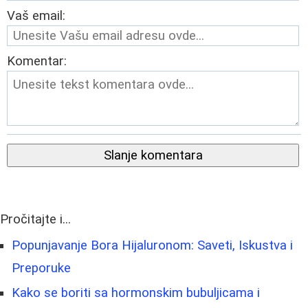
Vaš email:
Komentar:
Slanje komentara
Pročitajte i...
Popunjavanje Bora Hijaluronom: Saveti, Iskustva i
Preporuke
Kako se boriti sa hormonskim bubuljicama i