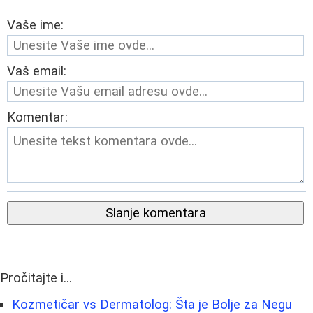
Vaše ime:
Vaš email:
Komentar:
Slanje komentara
Pročitajte i...
Kozmetičar vs Dermatolog: Šta je Bolje za Negu