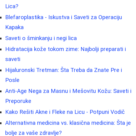
Lica?
Blefaroplastika - Iskustva i Saveti za Operaciju
Kapaka
Saveti o šminkanju i negi lica
Hidratacija kože tokom zime: Najbolji preparati i
saveti
Hijaluronski Tretman: Šta Treba da Znate Pre i
Posle
Anti-Age Nega za Masnu i Mešovitu Kožu: Saveti i
Preporuke
Kako Rešiti Akne i Fleke na Licu - Potpuni Vodič
Alternativna medicina vs. klasična medicina: Šta je
bolje za vaše zdravlje?