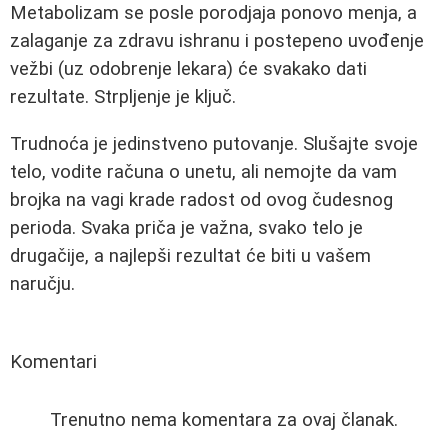
Metabolizam se posle porodjaja ponovo menja, a
zalaganje za zdravu ishranu i postepeno uvođenje
vežbi (uz odobrenje lekara) će svakako dati
rezultate. Strpljenje je ključ.
Trudnoća je jedinstveno putovanje. Slušajte svoje
telo, vodite računa o unetu, ali nemojte da vam
brojka na vagi krade radost od ovog čudesnog
perioda. Svaka priča je važna, svako telo je
drugačije, a najlepši rezultat će biti u vašem
naručju.
Komentari
Trenutno nema komentara za ovaj članak.