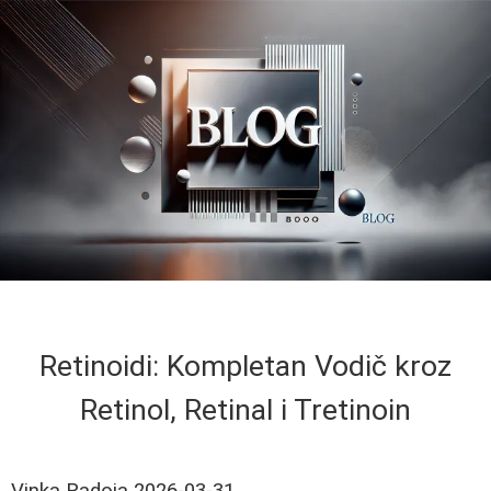
Retinoidi: Kompletan Vodič kroz
Retinol, Retinal i Tretinoin
Vinka Radoja
2026-03-31