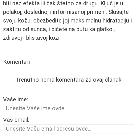
biti bez efekta ili čak štetno za drugu. Ključ je u
polakoj, doslednoj i informisanoj primeni. Slušajte
svoju kožu, obezbedite joj maksimalnu hidrataciju i
zaštitu od sunca, i bićete na putu ka glatkoj,
zdravoj i blistavoj koži.
Komentari
Trenutno nema komentara za ovaj članak.
Vaše ime:
Vaš email: