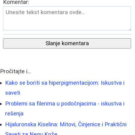
Komentar:
Slanje komentara
Pročitajte i...
Kako se boriti sa hiperpigmentacijom: Iskustva i
saveti
Problemi sa filerima u podočnjacima - iskustva i
rešenja
Hijaluronska Kiselina: Mitovi, Činjenice i Praktični
Saveti za Negu Kože