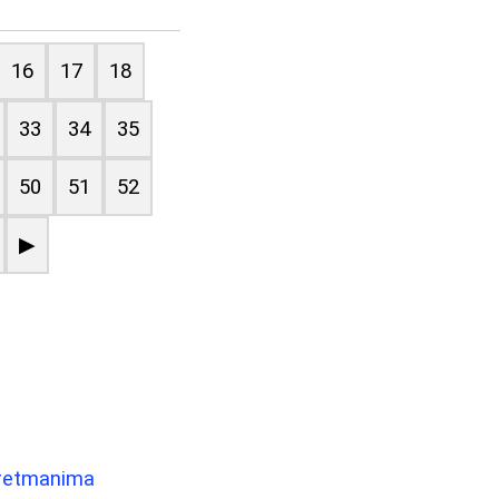
16
17
18
33
34
35
50
51
52
▶
 tretmanima