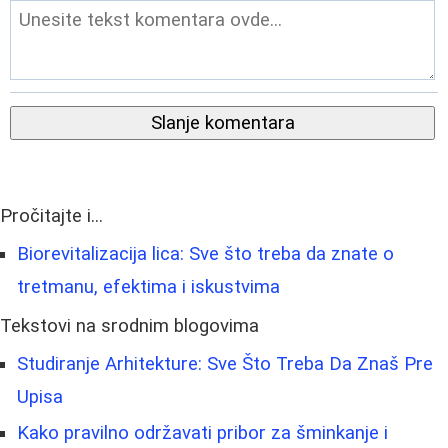
Slanje komentara
Pročitajte i...
Biorevitalizacija lica: Sve što treba da znate o
tretmanu, efektima i iskustvima
Tekstovi na srodnim blogovima
Studiranje Arhitekture: Sve Što Treba Da Znaš Pre
Upisa
Kako pravilno održavati pribor za šminkanje i