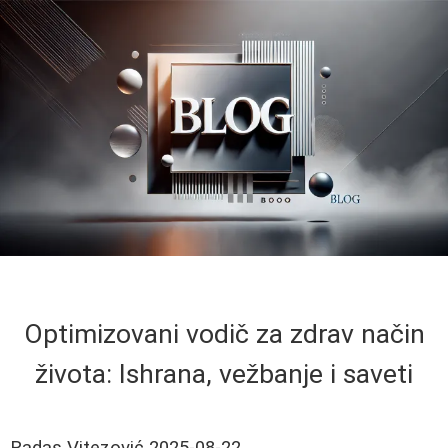
Optimizovani vodič za zdrav način
života: Ishrana, vežbanje i saveti
Radas Vitezović
2025-08-22