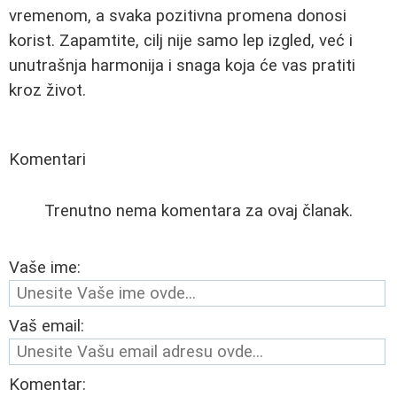
vremenom, a svaka pozitivna promena donosi
korist. Zapamtite, cilj nije samo lep izgled, već i
unutrašnja harmonija i snaga koja će vas pratiti
kroz život.
Komentari
Trenutno nema komentara za ovaj članak.
Vaše ime:
Vaš email:
Komentar: