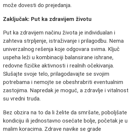
može dovesti do prejedanja.
Zaključak: Put ka zdravijem životu
Put ka zdravijem načinu života je individualan i
zahteva strpljenje, istraživanje i prilagodbu. Nema
univerzalnog rešenja koje odgovara svima. Ključ
uspeha leži u kombinaciji balansirane ishrane,
redovne fizičke aktivnosti i realnih očekivanja.
Slušajte svoje telo, prilagodavajte se svojim
potrebama i nemojte se obeshrabriti eventualnim
zastojima. Napredak je moguć, a zdravlje i vitalnost
su vredni truda.
Bez obzira na to da li želite da smršate, poboljšate
kondiciju ili jednostavno osećate bolje, početak je u
malim koracima. Zdrave navike se grade