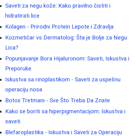
Saveti za negu kože: Kako pravilno čistiti i
hidratirati lice
Kolagen - Prirodni Protein Lepote i Zdravlja
Kozmetičar vs Dermatolog: Šta je Bolje za Negu
Lica?
Popunjavanje Bora Hijaluronom: Saveti, Iskustva i
Preporuke
Iskustva sa rinoplastikom - Saveti za uspešnu
operaciju nosa
Botox Tretmani - Sve Što Treba Da Znate
Kako se boriti sa hiperpigmentacijom: Iskustva i
saveti
Blefaroplastika - Iskustva i Saveti za Operaciju