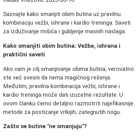
Saznajte kako smanjiti obim butina uz pravilnu
kombinaciju vežbi, ishrane i kardio treninga. Saveti
za izduživanje mišića i gubljenje masnih naslaga.
Kako smanjiti obim butina: Vežbe, ishrana i
praktični saveti
Ako vam je cilj smanjivanje obima butina, verovatno
ste već svesni da nema magičnog rešenja.
Međutim, pravilna kombinacija vežbi, ishrane i
kardio treninga može dati izuzetne rezultate. U
ovom članku ćemo detaljno razmotriti najefikasnije
metode za postizanje vitkijih, zategnutih nogu.
Zašto se butine "ne smanjuju"?