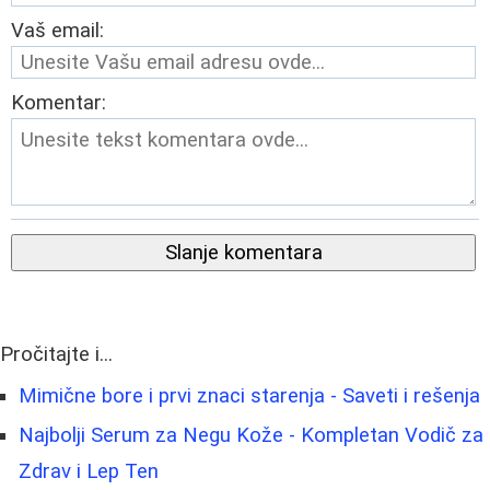
Vaš email:
Komentar:
Slanje komentara
Pročitajte i...
Mimične bore i prvi znaci starenja - Saveti i rešenja
Najbolji Serum za Negu Kože - Kompletan Vodič za
Zdrav i Lep Ten