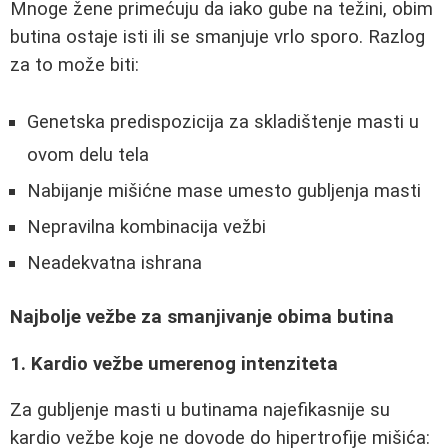
Mnoge žene primećuju da iako gube na težini, obim
butina ostaje isti ili se smanjuje vrlo sporo. Razlog
za to može biti:
Genetska predispozicija za skladištenje masti u
ovom delu tela
Nabijanje mišićne mase umesto gubljenja masti
Nepravilna kombinacija vežbi
Neadekvatna ishrana
Najbolje vežbe za smanjivanje obima butina
1. Kardio vežbe umerenog intenziteta
Za gubljenje masti u butinama najefikasnije su
kardio vežbe koje ne dovode do hipertrofije mišića: