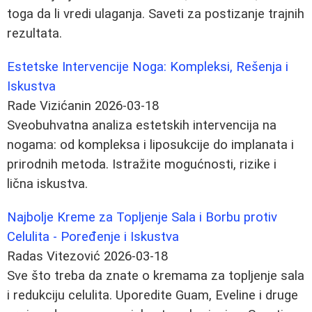
toga da li vredi ulaganja. Saveti za postizanje trajnih
rezultata.
Estetske Intervencije Noga: Kompleksi, Rešenja i
Iskustva
Rade Vizićanin
2026-03-18
Sveobuhvatna analiza estetskih intervencija na
nogama: od kompleksa i liposukcije do implanata i
prirodnih metoda. Istražite mogućnosti, rizike i
lična iskustva.
Najbolje Kreme za Topljenje Sala i Borbu protiv
Celulita - Poređenje i Iskustva
Radas Vitezović
2026-03-18
Sve što treba da znate o kremama za topljenje sala
i redukciju celulita. Uporedite Guam, Eveline i druge