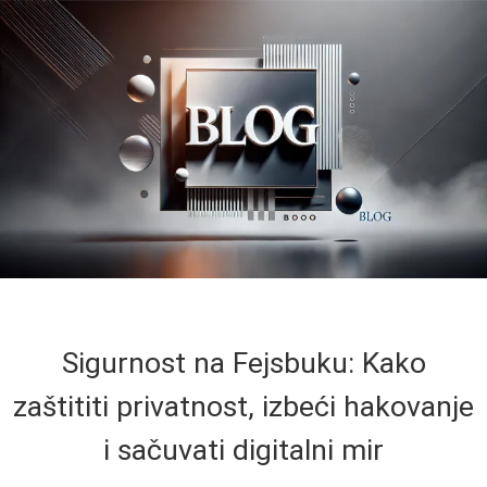
Sigurnost na Fejsbuku: Kako
zaštititi privatnost, izbeći hakovanje
i sačuvati digitalni mir