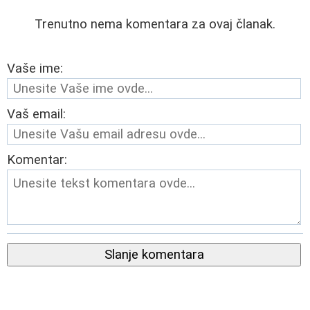
Trenutno nema komentara za ovaj članak.
Vaše ime:
Vaš email:
Komentar:
Slanje komentara