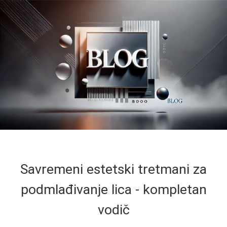
Savremeni estetski tretmani za
podmlađivanje lica - kompletan
vodič