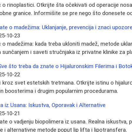
 rinoplastici. Otkrijte šta očekivati od operacije nosa
dobne granice. Informišite se pre nego što donesete od
ate o madežima: Uklanjanje, prevencija i znaci upozor
25-10-23
 o madežima: kada treba ukloniti madež, metode uklan
sunčanjem i saveti stručnjaka iz privatne klinike za pla
Sve što treba da znate o Hijaluronskim Filerima i Boto
25-10-22
kroz svet estetskih tretmana. Otkrijte istinu o hijalur
 skin boosterima i drugim popularnim procedurama.
a iz Usana: Iskustva, Oporavak i Alternative
25-10-21
ate o vadjenju biopolimera iz usana. Realna iskustva,
i alternativne metode poput lip lifta i lipotransfera.