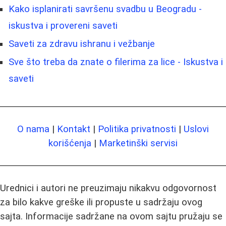
Kako isplanirati savršenu svadbu u Beogradu -
iskustva i provereni saveti
Saveti za zdravu ishranu i vežbanje
Sve što treba da znate o filerima za lice - Iskustva i
saveti
O nama
|
Kontakt
|
Politika privatnosti
|
Uslovi
korišćenja
|
Marketinški servisi
Urednici i autori ne preuzimaju nikakvu odgovornost
za bilo kakve greške ili propuste u sadržaju ovog
sajta. Informacije sadržane na ovom sajtu pružaju se