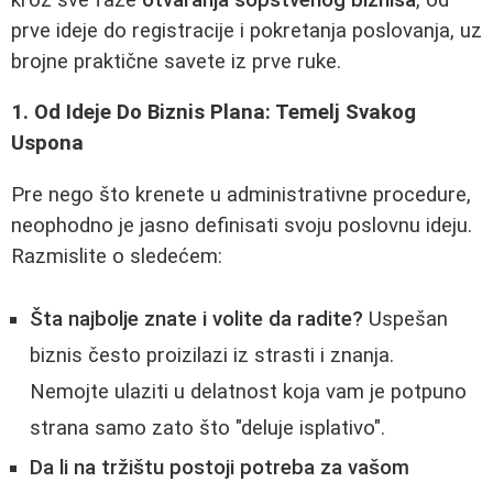
prve ideje do registracije i pokretanja poslovanja, uz
brojne praktične savete iz prve ruke.
1. Od Ideje Do Biznis Plana: Temelj Svakog
Uspona
Pre nego što krenete u administrativne procedure,
neophodno je jasno definisati svoju poslovnu ideju.
Razmislite o sledećem:
Šta najbolje znate i volite da radite?
Uspešan
biznis često proizilazi iz strasti i znanja.
Nemojte ulaziti u delatnost koja vam je potpuno
strana samo zato što "deluje isplativo".
Da li na tržištu postoji potreba za vašom