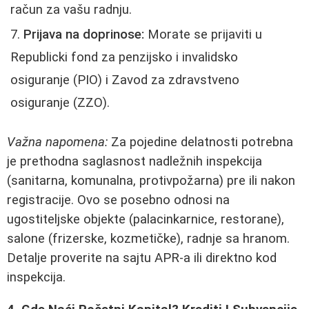
račun za vašu radnju.
Prijava na doprinose:
Morate se prijaviti u
Republicki fond za penzijsko i invalidsko
osiguranje (PIO) i Zavod za zdravstveno
osiguranje (ZZO).
Važna napomena:
Za pojedine delatnosti potrebna
je prethodna saglasnost nadležnih inspekcija
(sanitarna, komunalna, protivpožarna) pre ili nakon
registracije. Ovo se posebno odnosi na
ugostiteljske objekte (palacinkarnice, restorane),
salone (frizerske, kozmetičke), radnje sa hranom.
Detalje proverite na sajtu APR-a ili direktno kod
inspekcija.