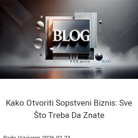
Kako Otvoriti Sopstveni Biznis: Sve
Što Treba Da Znate
Rade Vizićanin
2026-02-23