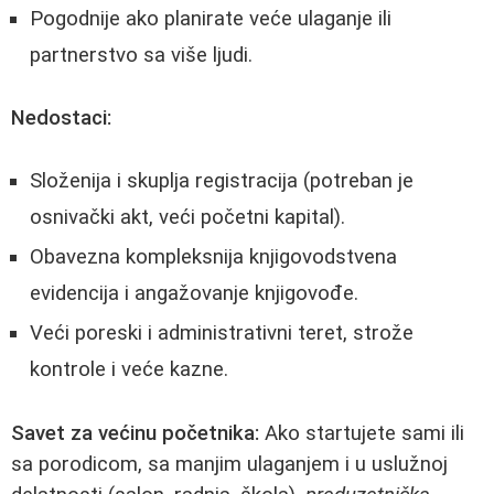
Pogodnije ako planirate veće ulaganje ili
partnerstvo sa više ljudi.
Nedostaci:
Složenija i skuplja registracija (potreban je
osnivački akt, veći početni kapital).
Obavezna kompleksnija knjigovodstvena
evidencija i angažovanje knjigovođe.
Veći poreski i administrativni teret, strože
kontrole i veće kazne.
Savet za većinu početnika:
Ako startujete sami ili
sa porodicom, sa manjim ulaganjem i u uslužnoj