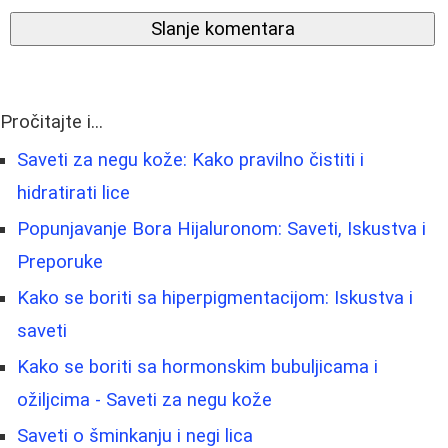
Slanje komentara
Pročitajte i...
Saveti za negu kože: Kako pravilno čistiti i
hidratirati lice
Popunjavanje Bora Hijaluronom: Saveti, Iskustva i
Preporuke
Kako se boriti sa hiperpigmentacijom: Iskustva i
saveti
Kako se boriti sa hormonskim bubuljicama i
ožiljcima - Saveti za negu kože
Saveti o šminkanju i negi lica