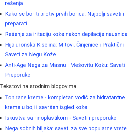
rešenja
Kako se boriti protiv prvih borica: Najbolji saveti i
preparati
Rešenje za iritaciju kože nakon depilacije nausnica
Hijaluronska Kiselina: Mitovi, Činjenice i Praktični
Saveti za Negu Kože
Anti-Age Nega za Masnu i Mešovitu Kožu: Saveti i
Preporuke
Tekstovi na srodnim blogovima
Tonirane kreme - kompletan vodič za hidratantne
kreme u boji i savršen izgled kože
Iskustva sa rinoplastikom - Saveti i preporuke
Nega sobnih biljaka: saveti za sve popularne vrste