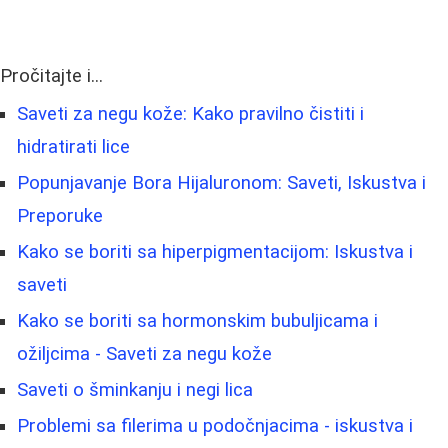
Pročitajte i...
Saveti za negu kože: Kako pravilno čistiti i
hidratirati lice
Popunjavanje Bora Hijaluronom: Saveti, Iskustva i
Preporuke
Kako se boriti sa hiperpigmentacijom: Iskustva i
saveti
Kako se boriti sa hormonskim bubuljicama i
ožiljcima - Saveti za negu kože
Saveti o šminkanju i negi lica
Problemi sa filerima u podočnjacima - iskustva i