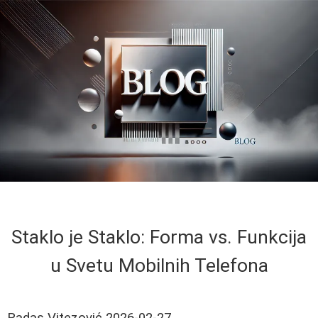
Staklo je Staklo: Forma vs. Funkcija
u Svetu Mobilnih Telefona
Radas Vitezović
2026-02-27