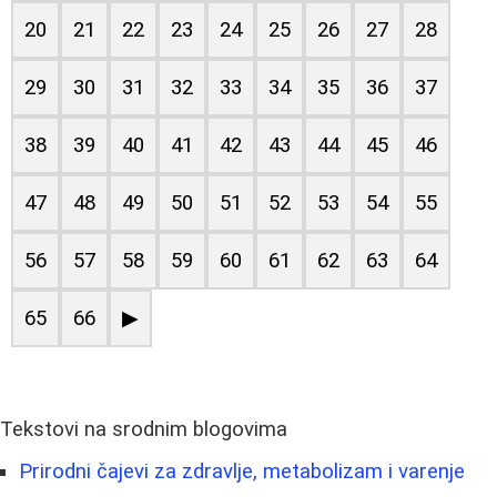
20
21
22
23
24
25
26
27
28
29
30
31
32
33
34
35
36
37
38
39
40
41
42
43
44
45
46
47
48
49
50
51
52
53
54
55
56
57
58
59
60
61
62
63
64
65
66
▶
Tekstovi na srodnim blogovima
Prirodni čajevi za zdravlje, metabolizam i varenje