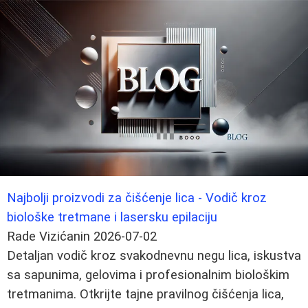
Najbolji proizvodi za čišćenje lica - Vodič kroz
biološke tretmane i lasersku epilaciju
Rade Vizićanin
2026-07-02
Detaljan vodič kroz svakodnevnu negu lica, iskustva
sa sapunima, gelovima i profesionalnim biološkim
tretmanima. Otkrijte tajne pravilnog čišćenja lica,