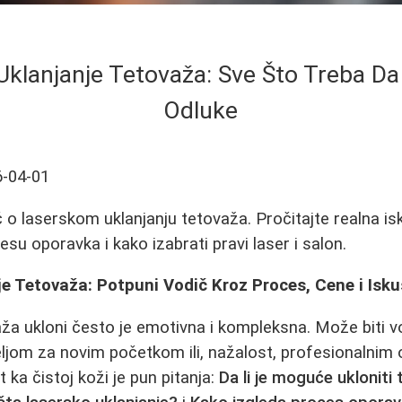
Uklanjanje Tetovaža: Sve Što Treba Da
Odluke
-04-01
o laserskom uklanjanju tetovaža. Pročitajte realna is
cesu oporavka i kako izabrati pravi laser i salon.
e Tetovaža: Potpuni Vodič Kroz Proces, Cene i Isk
aža ukloni često je emotivna i kompleksna. Može bit
eljom za novim početkom ili, nažalost, profesionalnim
t ka čistoj koži je pun pitanja:
Da li je moguće ukloniti