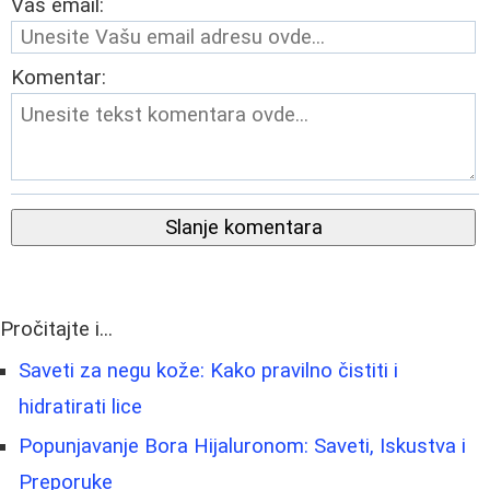
Vaš email:
Komentar:
Slanje komentara
Pročitajte i...
Saveti za negu kože: Kako pravilno čistiti i
hidratirati lice
Popunjavanje Bora Hijaluronom: Saveti, Iskustva i
Preporuke