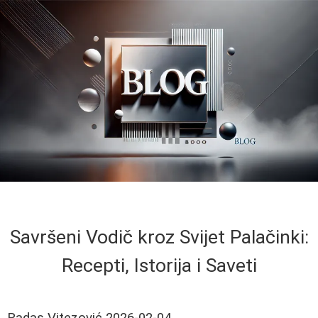
Savršeni Vodič kroz Svijet Palačinki:
Recepti, Istorija i Saveti
Radas Vitezović
2026-02-04