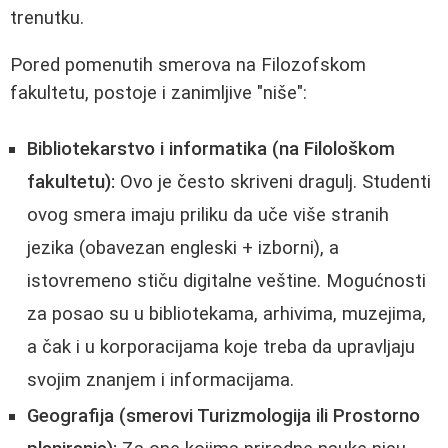
trenutku.
Pored pomenutih smerova na Filozofskom
fakultetu, postoje i zanimljive "niše":
Bibliotekarstvo i informatika (na Filološkom
fakultetu):
Ovo je često skriveni dragulj. Studenti
ovog smera imaju priliku da uče više stranih
jezika (obavezan engleski + izborni), a
istovremeno stiču digitalne veštine. Mogućnosti
za posao su u bibliotekama, arhivima, muzejima,
a čak i u korporacijama koje treba da upravljaju
svojim znanjem i informacijama.
Geografija (smerovi Turizmologija ili Prostorno