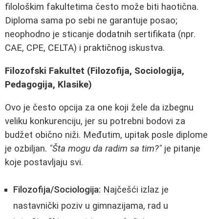
filološkim fakultetima često može biti haotična.
Diploma sama po sebi ne garantuje posao;
neophodno je sticanje dodatnih sertifikata (npr.
CAE, CPE, CELTA) i praktičnog iskustva.
Filozofski Fakultet (Filozofija, Sociologija,
Pedagogija, Klasike)
Ovo je često opcija za one koji žele da izbegnu
veliku konkurenciju, jer su potrebni bodovi za
budžet obično niži. Međutim, upitak posle diplome
je ozbiljan.
"Šta mogu da radim sa tim?"
je pitanje
koje postavljaju svi.
Filozofija/Sociologija:
Najčešći izlaz je
nastavnički poziv u gimnazijama, rad u