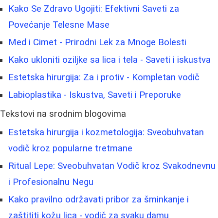
Kako Se Zdravo Ugojiti: Efektivni Saveti za
Povećanje Telesne Mase
Med i Cimet - Prirodni Lek za Mnoge Bolesti
Kako ukloniti oziljke sa lica i tela - Saveti i iskustva
Estetska hirurgija: Za i protiv - Kompletan vodič
Labioplastika - Iskustva, Saveti i Preporuke
Tekstovi na srodnim blogovima
Estetska hirurgija i kozmetologija: Sveobuhvatan
vodič kroz popularne tretmane
Ritual Lepe: Sveobuhvatan Vodič kroz Svakodnevnu
i Profesionalnu Negu
Kako pravilno održavati pribor za šminkanje i
zaštititi kožu lica - vodič za svaku damu