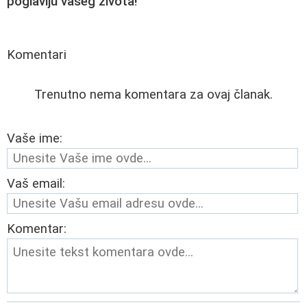
poglavlju vašeg života!
Komentari
Trenutno nema komentara za ovaj članak.
Vaše ime:
Vaš email:
Komentar: