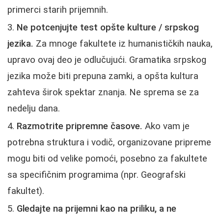
primerci starih prijemnih.
Ne potcenjujte test opšte kulture / srpskog
jezika.
Za mnoge fakultete iz humanističkih nauka,
upravo ovaj deo je odlučujući. Gramatika srpskog
jezika može biti prepuna zamki, a opšta kultura
zahteva širok spektar znanja. Ne sprema se za
nedelju dana.
Razmotrite pripremne časove.
Ako vam je
potrebna struktura i vodič, organizovane pripreme
mogu biti od velike pomoći, posebno za fakultete
sa specifičnim programima (npr. Geografski
fakultet).
Gledajte na prijemni kao na priliku, a ne