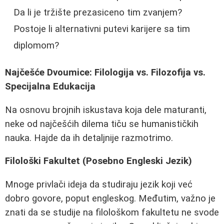
Da li je tržište prezasiceno tim zvanjem?
Postoje li alternativni putevi karijere sa tim
diplomom?
Najčešće Dvoumice: Filologija vs. Filozofija vs.
Specijalna Edukacija
Na osnovu brojnih iskustava koja dele maturanti,
neke od najčešćih dilema tiču se humanističkih
nauka. Hajde da ih detaljnije razmotrimo.
Filološki Fakultet (Posebno Engleski Jezik)
Mnoge privlači ideja da studiraju jezik koji već
dobro govore, poput engleskog. Međutim, važno je
znati da se studije na filološkom fakultetu ne svode