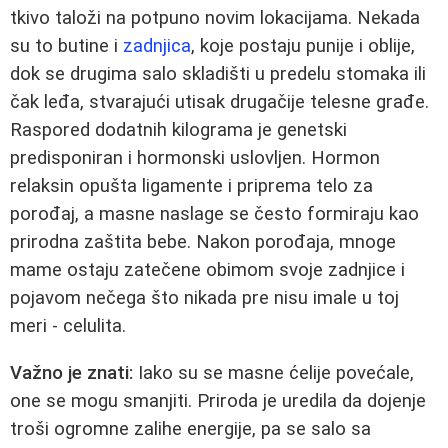
tkivo taloži na potpuno novim lokacijama. Nekada
su to butine i
zadnjica
, koje postaju punije i oblije,
dok se drugima salo skladišti u predelu stomaka ili
čak leđa, stvarajući utisak drugačije telesne građe.
Raspored dodatnih kilograma je genetski
predisponiran i hormonski uslovljen. Hormon
relaksin opušta ligamente i priprema telo za
porođaj, a masne naslage se često formiraju kao
prirodna zaštita bebe. Nakon porođaja, mnoge
mame ostaju zatečene obimom svoje zadnjice i
pojavom nečega što nikada pre nisu imale u toj
meri - celulita.
Važno je znati:
Iako su se masne ćelije povećale,
one se mogu smanjiti. Priroda je uredila da dojenje
troši ogromne zalihe energije, pa se salo sa