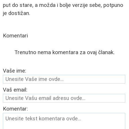
put do stare, a možda i bolje verzije sebe, potpuno
je dostižan.
Komentari
Trenutno nema komentara za ovaj članak.
Vaše ime:
Vaš email:
Komentar: