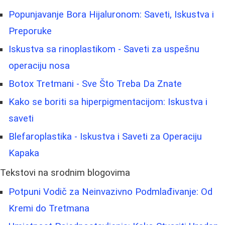
Popunjavanje Bora Hijaluronom: Saveti, Iskustva i
Preporuke
Iskustva sa rinoplastikom - Saveti za uspešnu
operaciju nosa
Botox Tretmani - Sve Što Treba Da Znate
Kako se boriti sa hiperpigmentacijom: Iskustva i
saveti
Blefaroplastika - Iskustva i Saveti za Operaciju
Kapaka
Tekstovi na srodnim blogovima
Potpuni Vodič za Neinvazivno Podmlađivanje: Od
Kremi do Tretmana