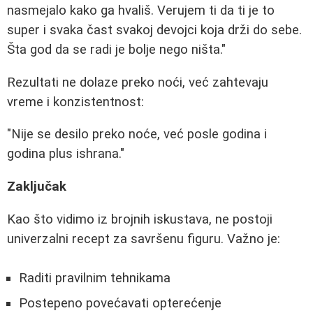
nasmejalo kako ga hvališ. Verujem ti da ti je to
super i svaka čast svakoj devojci koja drži do sebe.
Šta god da se radi je bolje nego ništa."
Rezultati ne dolaze preko noći, već zahtevaju
vreme i konzistentnost:
"Nije se desilo preko noće, već posle godina i
godina plus ishrana."
Zaključak
Kao što vidimo iz brojnih iskustava, ne postoji
univerzalni recept za savršenu figuru. Važno je:
Raditi pravilnim tehnikama
Postepeno povećavati opterećenje