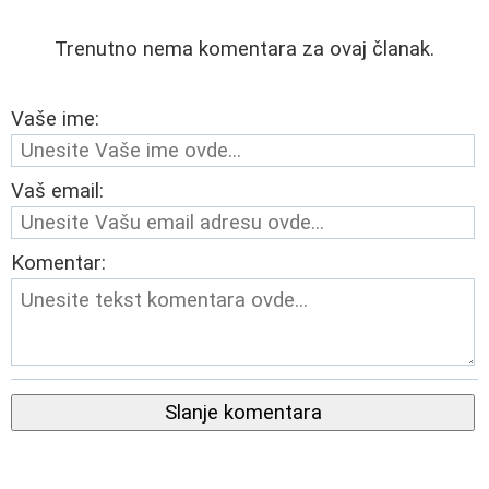
Trenutno nema komentara za ovaj članak.
Vaše ime:
Vaš email:
Komentar:
Slanje komentara