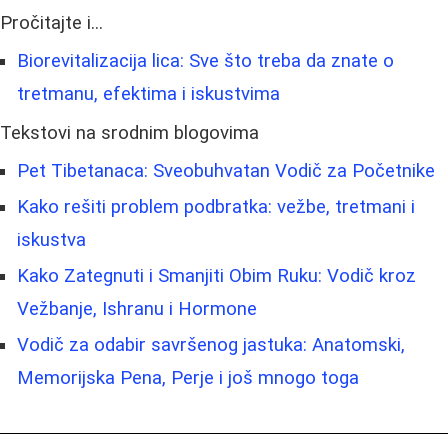
Pročitajte i...
Biorevitalizacija lica: Sve što treba da znate o
tretmanu, efektima i iskustvima
Tekstovi na srodnim blogovima
Pet Tibetanaca: Sveobuhvatan Vodič za Početnike
Kako rešiti problem podbratka: vežbe, tretmani i
iskustva
Kako Zategnuti i Smanjiti Obim Ruku: Vodič kroz
Vežbanje, Ishranu i Hormone
Vodič za odabir savršenog jastuka: Anatomski,
Memorijska Pena, Perje i još mnogo toga