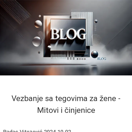
Vezbanje sa tegovima za žene -
Mitovi i činjenice
Radas Vitezović
2024-10-02