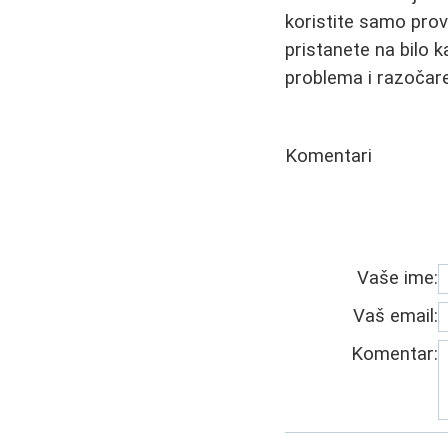
koristite samo pro
pristanete na bilo 
problema i razočare
Komentari
Vaše ime:
Vaš email:
Komentar: