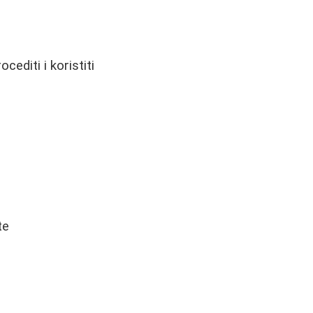
cediti i koristiti
te