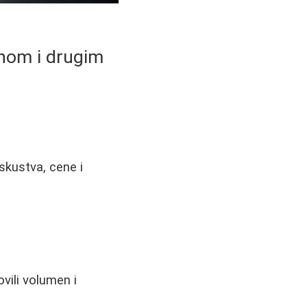
ronom i drugim
 iskustva, cene i
ovili volumen i