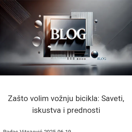
Zašto volim vožnju bicikla: Saveti,
iskustva i prednosti
Radas Vitezović
2025-06-19