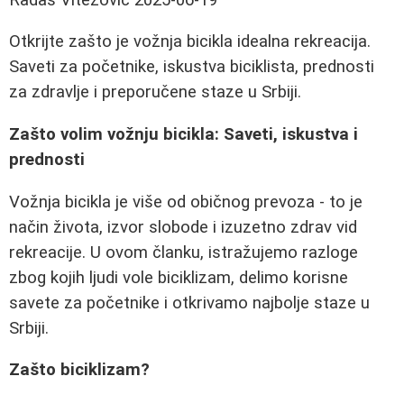
Otkrijte zašto je vožnja bicikla idealna rekreacija.
Saveti za početnike, iskustva biciklista, prednosti
za zdravlje i preporučene staze u Srbiji.
Zašto volim vožnju bicikla: Saveti, iskustva i
prednosti
Vožnja bicikla je više od običnog prevoza - to je
način života, izvor slobode i izuzetno zdrav vid
rekreacije. U ovom članku, istražujemo razloge
zbog kojih ljudi vole biciklizam, delimo korisne
savete za početnike i otkrivamo najbolje staze u
Srbiji.
Zašto biciklizam?