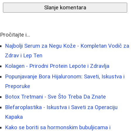
Slanje komentara
Pročitajte i...
Najbolji Serum za Negu Kože - Kompletan Vodič za
Zdrav i Lep Ten
Kolagen - Prirodni Protein Lepote i Zdravlja
Popunjavanje Bora Hijaluronom: Saveti, Iskustva i
Preporuke
Botox Tretmani - Sve Što Treba Da Znate
Blefaroplastika - Iskustva i Saveti za Operaciju
Kapaka
Kako se boriti sa hormonskim bubuljicama i