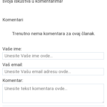
svoja iskustva u komentarima!
Komentari
Trenutno nema komentara za ovaj članak.
Vaše ime:
Vaš email:
Komentar: