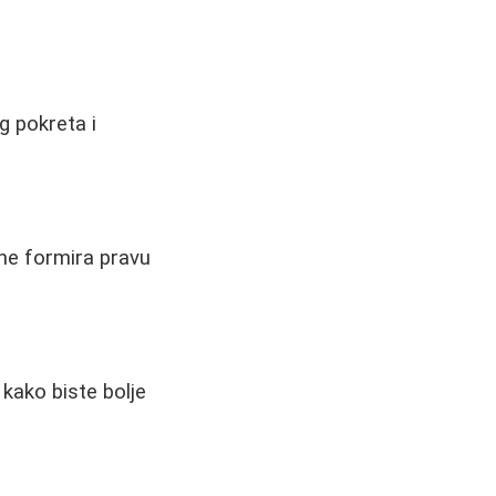
g pokreta i
ne formira pravu
 kako biste bolje