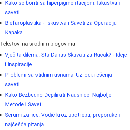
Kako se boriti sa hiperpigmentacijom: Iskustva i
saveti
Blefaroplastika - Iskustva i Saveti za Operaciju
Kapaka
Tekstovi na srodnim blogovima
Vječita dilema: Šta Danas Skuvati za Ručak? - Ideje
i Inspiracije
Problemi sa stidnim usnama: Uzroci, rešenja i
saveti
Kako Bezbedno Depilirati Nausnice: Najbolje
Metode i Saveti
Serumi za lice: Vodič kroz upotrebu, preporuke i
najčešća pitanja