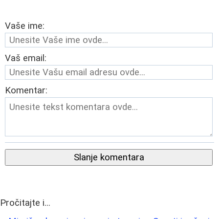
Vaše ime:
Vaš email:
Komentar:
Slanje komentara
Pročitajte i...