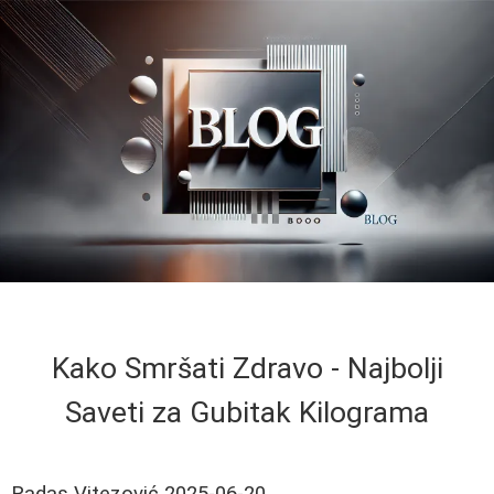
Kako Smršati Zdravo - Najbolji
Saveti za Gubitak Kilograma
Radas Vitezović
2025-06-20