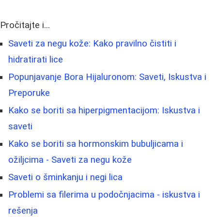
Pročitajte i...
Saveti za negu kože: Kako pravilno čistiti i
hidratirati lice
Popunjavanje Bora Hijaluronom: Saveti, Iskustva i
Preporuke
Kako se boriti sa hiperpigmentacijom: Iskustva i
saveti
Kako se boriti sa hormonskim bubuljicama i
ožiljcima - Saveti za negu kože
Saveti o šminkanju i negi lica
Problemi sa filerima u podočnjacima - iskustva i
rešenja