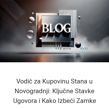
Vodič za Kupovinu Stana u
Novogradnji: Ključne Stavke
Ugovora i Kako Izbeći Zamke