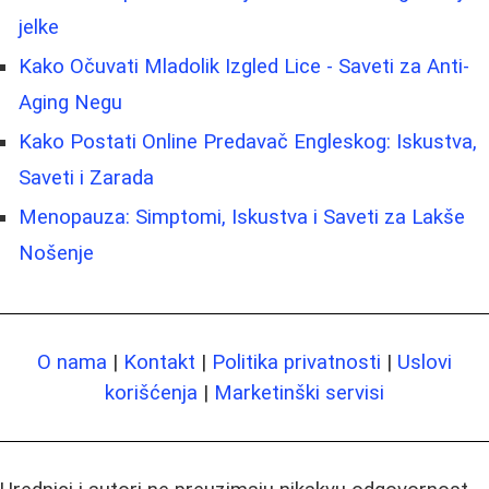
jelke
Kako Očuvati Mladolik Izgled Lice - Saveti za Anti-
Aging Negu
Kako Postati Online Predavač Engleskog: Iskustva,
Saveti i Zarada
Menopauza: Simptomi, Iskustva i Saveti za Lakše
Nošenje
O nama
|
Kontakt
|
Politika privatnosti
|
Uslovi
korišćenja
|
Marketinški servisi