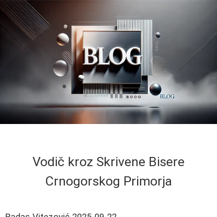
Vodič kroz Skrivene Bisere
Crnogorskog Primorja
Radas Vitezović
2025-09-22