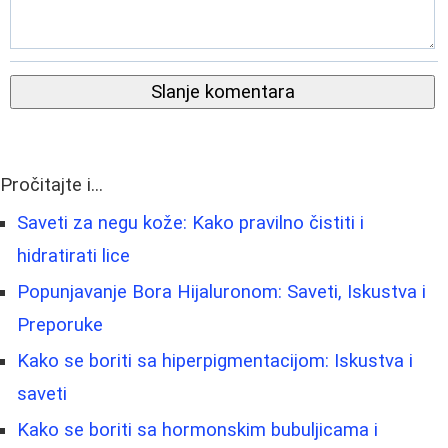
Slanje komentara
Pročitajte i...
Saveti za negu kože: Kako pravilno čistiti i
hidratirati lice
Popunjavanje Bora Hijaluronom: Saveti, Iskustva i
Preporuke
Kako se boriti sa hiperpigmentacijom: Iskustva i
saveti
Kako se boriti sa hormonskim bubuljicama i