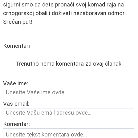
sigurni smo da ćete pronaći svoj komad raja na
crnogorskoj obali i doživeti nezaboravan odmor.
Srećan put!
Komentari
Trenutno nema komentara za ovaj članak.
Vaše ime:
Vaš email:
Komentar: