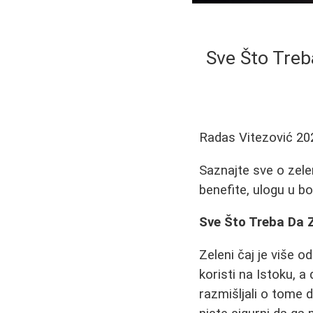
Sve Što Treb
Radas Vitezović
20
Saznajte sve o zele
benefite, ulogu u bo
Sve Što Treba Da 
Zeleni čaj je više o
koristi na Istoku, 
razmišljali o tome d