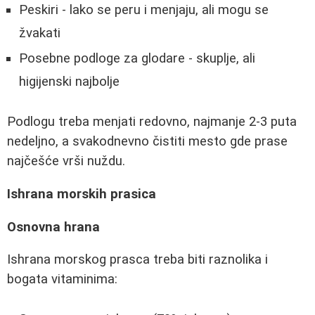
Peskiri - lako se peru i menjaju, ali mogu se
žvakati
Posebne podloge za glodare - skuplje, ali
higijenski najbolje
Podlogu treba menjati redovno, najmanje 2-3 puta
nedeljno, a svakodnevno čistiti mesto gde prase
najčešće vrši nuždu.
Ishrana morskih prasica
Osnovna hrana
Ishrana morskog prasca treba biti raznolika i
bogata vitaminima: