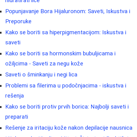
hidratirati lice
Popunjavanje Bora Hijaluronom: Saveti, Iskustva i
Preporuke
Kako se boriti sa hiperpigmentacijom: Iskustva i
saveti
Kako se boriti sa hormonskim bubuljicama i
ožiljcima - Saveti za negu kože
Saveti o šminkanju i negi lica
Problemi sa filerima u podočnjacima - iskustva i
rešenja
Kako se boriti protiv prvih borica: Najbolji saveti i
preparati
Rešenje za iritaciju kože nakon depilacije nausnica