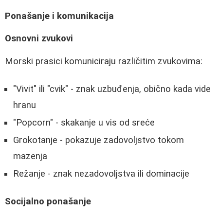
Ponašanje i komunikacija
Osnovni zvukovi
Morski prasici komuniciraju različitim zvukovima:
"Vivit" ili "cvik" - znak uzbuđenja, obično kada vide
hranu
"Popcorn" - skakanje u vis od sreće
Grokotanje - pokazuje zadovoljstvo tokom
mazenja
Režanje - znak nezadovoljstva ili dominacije
Socijalno ponašanje