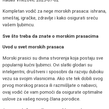
Kompletan vodič za nege morskih prasaca: ishrana,
smeštaj, igračke, zdravlje i kako osigurati sreću
vašem ljubimcu.
Sve što treba da znate o morskim prasacima
Uvod u svet morskih prasaca
Morski prasici su divna stvorenja koja postaju sve
popularniji kućni ljubimci. Ovi slatki glodari su
inteligentni, društveni i sposobni da razviju duboku
vezu sa svojim vlasnicima. Ako ste tek dobili svog
prvog morskog prasca ili razmišljate o nabavci,
ovaj vodić će vam pomoći da osigurate optimalne
uslove za vašeg novog člana porodice.