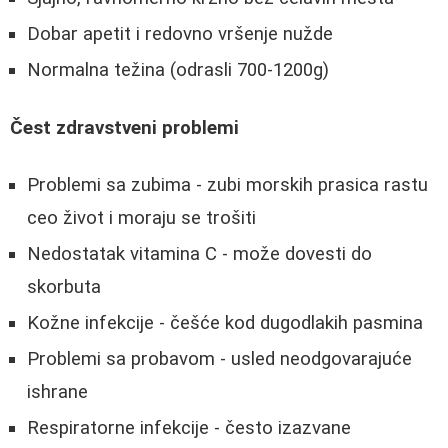
Dobar apetit i redovno vršenje nužde
Normalna težina (odrasli 700-1200g)
Čest zdravstveni problemi
Problemi sa zubima - zubi morskih prasica rastu
ceo život i moraju se trošiti
Nedostatak vitamina C - može dovesti do
skorbuta
Kožne infekcije - češće kod dugodlakih pasmina
Problemi sa probavom - usled neodgovarajuće
ishrane
Respiratorne infekcije - često izazvane