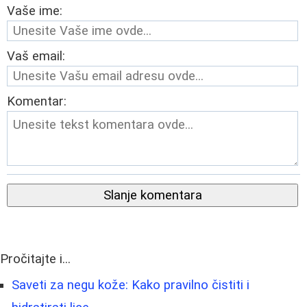
Vaše ime:
Vaš email:
Komentar:
Slanje komentara
Pročitajte i...
Saveti za negu kože: Kako pravilno čistiti i