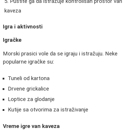
Pustite ga da istražuje kontrolisan prostor van
kaveza
Igra i aktivnosti
Igračke
Morski prasici vole da se igraju i istražuju. Neke
popularne igračke su:
Tuneli od kartona
Drvene grickalice
Loptice za glodanje
Kutije sa otvorima za istraživanje
Vreme igre van kaveza