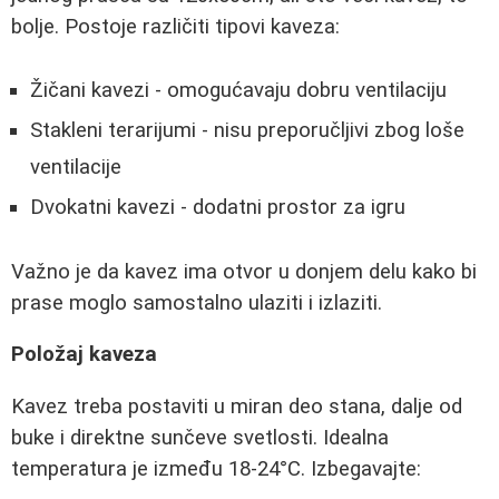
bolje. Postoje različiti tipovi kaveza:
Žičani kavezi - omogućavaju dobru ventilaciju
Stakleni terarijumi - nisu preporučljivi zbog loše
ventilacije
Dvokatni kavezi - dodatni prostor za igru
Važno je da kavez ima otvor u donjem delu kako bi
prase moglo samostalno ulaziti i izlaziti.
Položaj kaveza
Kavez treba postaviti u miran deo stana, dalje od
buke i direktne sunčeve svetlosti. Idealna
temperatura je između 18-24°C. Izbegavajte: