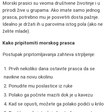
Morski prasici su veoma društvene životinje i u
prirodi žive u grupama. Ako imate samo jednog
prasca, potrebno mu je posvetiti dosta pažnje.
Idealno je držati ih u parovima istog pola (ako ne
želite mlade).
Kako pripitomiti morskog prasca
Postupak pripitomljavanja zahteva strpljenje:
Prvih nekoliko dana ostavite prasca da se
navikne na novu okolinu
Ponudite mu poslastice iz ruke
Polako ga počnite maziti dok je u kavezu
Kad se opusti, možete ga polako podići u krilo