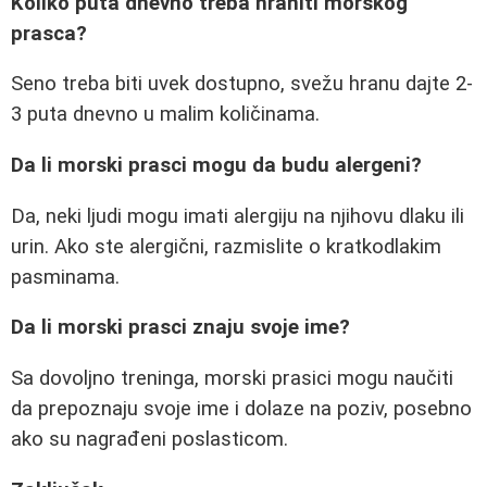
Koliko puta dnevno treba hraniti morskog
prasca?
Seno treba biti uvek dostupno, svežu hranu dajte 2-
3 puta dnevno u malim količinama.
Da li morski prasci mogu da budu alergeni?
Da, neki ljudi mogu imati alergiju na njihovu dlaku ili
urin. Ako ste alergični, razmislite o kratkodlakim
pasminama.
Da li morski prasci znaju svoje ime?
Sa dovoljno treninga, morski prasici mogu naučiti
da prepoznaju svoje ime i dolaze na poziv, posebno
ako su nagrađeni poslasticom.