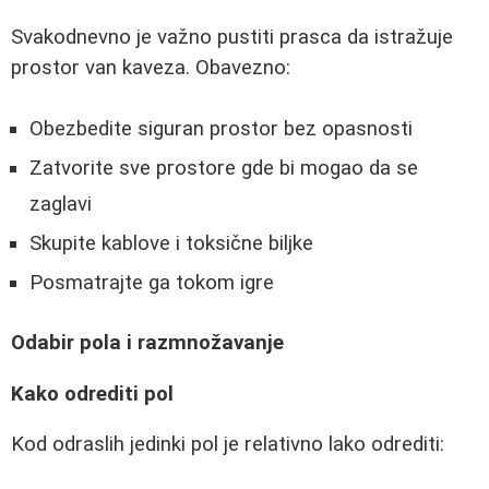
Svakodnevno je važno pustiti prasca da istražuje
prostor van kaveza. Obavezno:
Obezbedite siguran prostor bez opasnosti
Zatvorite sve prostore gde bi mogao da se
zaglavi
Skupite kablove i toksične biljke
Posmatrajte ga tokom igre
Odabir pola i razmnožavanje
Kako odrediti pol
Kod odraslih jedinki pol je relativno lako odrediti: