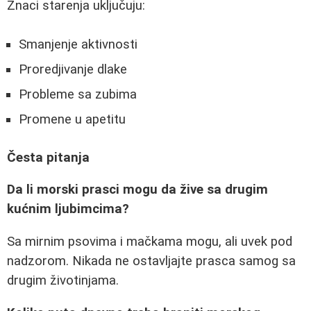
Znaci starenja uključuju:
Smanjenje aktivnosti
Proredjivanje dlake
Probleme sa zubima
Promene u apetitu
Česta pitanja
Da li morski prasci mogu da žive sa drugim
kućnim ljubimcima?
Sa mirnim psovima i mačkama mogu, ali uvek pod
nadzorom. Nikada ne ostavljajte prasca samog sa
drugim životinjama.