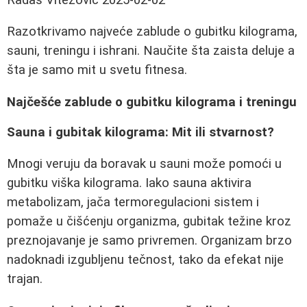
Razotkrivamo najveće zablude o gubitku kilograma,
sauni, treningu i ishrani. Naučite šta zaista deluje a
šta je samo mit u svetu fitnesa.
Najčešće zablude o gubitku kilograma i treningu
Sauna i gubitak kilograma: Mit ili stvarnost?
Mnogi veruju da boravak u sauni može pomoći u
gubitku viška kilograma. Iako sauna aktivira
metabolizam, jača termoregulacioni sistem i
pomaže u čišćenju organizma, gubitak težine kroz
preznojavanje je samo privremen. Organizam brzo
nadoknadi izgubljenu tečnost, tako da efekat nije
trajan.