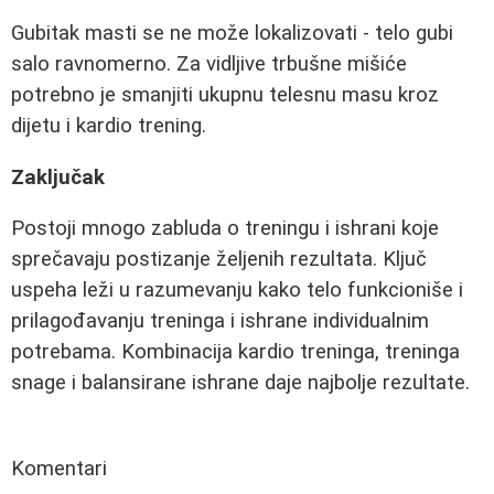
Gubitak masti se ne može lokalizovati - telo gubi
salo ravnomerno. Za vidljive trbušne mišiće
potrebno je smanjiti ukupnu telesnu masu kroz
dijetu i kardio trening.
Zaključak
Postoji mnogo zabluda o treningu i ishrani koje
sprečavaju postizanje željenih rezultata. Ključ
uspeha leži u razumevanju kako telo funkcioniše i
prilagođavanju treninga i ishrane individualnim
potrebama. Kombinacija kardio treninga, treninga
snage i balansirane ishrane daje najbolje rezultate.
Komentari