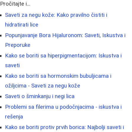
Pročitajte i...
Saveti za negu kože: Kako pravilno čistiti i
hidratirati lice
Popunjavanje Bora Hijaluronom: Saveti, Iskustva i
Preporuke
Kako se boriti sa hiperpigmentacijom: Iskustva i
saveti
Kako se boriti sa hormonskim bubuljicama i
ožiljcima - Saveti za negu kože
Saveti o šminkanju i negi lica
Problemi sa filerima u podočnjacima - iskustva i
rešenja
Kako se boriti protiv prvih borica: Najbolji saveti i