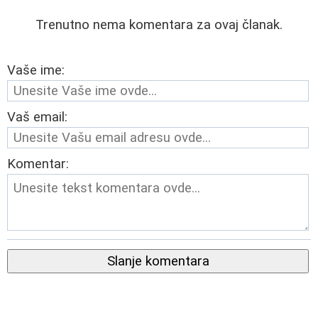
Trenutno nema komentara za ovaj članak.
Vaše ime:
Vaš email:
Komentar:
Slanje komentara