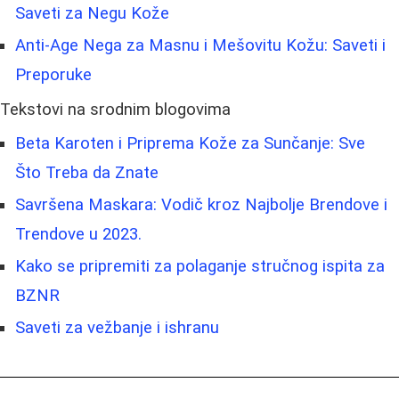
Saveti za Negu Kože
Anti-Age Nega za Masnu i Mešovitu Kožu: Saveti i
Preporuke
Tekstovi na srodnim blogovima
Beta Karoten i Priprema Kože za Sunčanje: Sve
Što Treba da Znate
Savršena Maskara: Vodič kroz Najbolje Brendove i
Trendove u 2023.
Kako se pripremiti za polaganje stručnog ispita za
BZNR
Saveti za vežbanje i ishranu