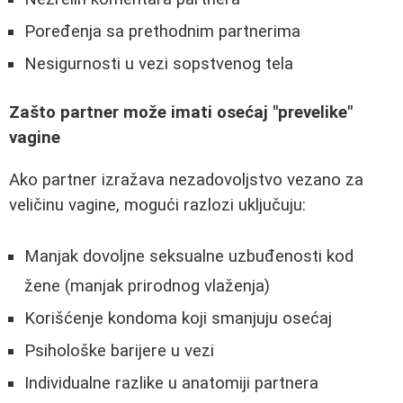
Poređenja sa prethodnim partnerima
Nesigurnosti u vezi sopstvenog tela
Zašto partner može imati osećaj "prevelike"
vagine
Ako partner izražava nezadovoljstvo vezano za
veličinu vagine, mogući razlozi uključuju:
Manjak dovoljne seksualne uzbuđenosti kod
žene (manjak prirodnog vlaženja)
Korišćenje kondoma koji smanjuju osećaj
Psihološke barijere u vezi
Individualne razlike u anatomiji partnera