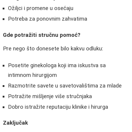
Ožiljci i promene u osećaju
Potreba za ponovnim zahvatima
Gde potražiti stručnu pomoć?
Pre nego što donesete bilo kakvu odluku:
Posetite ginekologa koji ima iskustva sa
intimnom hirurgijom
Razmotrite savete u savetovalištima za mlade
Potražite mišljenje više stručnjaka
Dobro istražite reputaciju klinike i hirurga
Zaključak