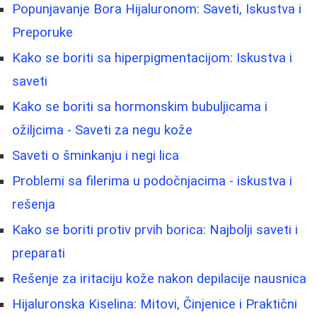
Popunjavanje Bora Hijaluronom: Saveti, Iskustva i
Preporuke
Kako se boriti sa hiperpigmentacijom: Iskustva i
saveti
Kako se boriti sa hormonskim bubuljicama i
ožiljcima - Saveti za negu kože
Saveti o šminkanju i negi lica
Problemi sa filerima u podočnjacima - iskustva i
rešenja
Kako se boriti protiv prvih borica: Najbolji saveti i
preparati
Rešenje za iritaciju kože nakon depilacije nausnica
Hijaluronska Kiselina: Mitovi, Činjenice i Praktični