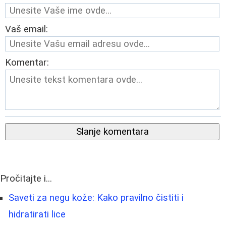
Vaš email:
Komentar:
Slanje komentara
Pročitajte i...
Saveti za negu kože: Kako pravilno čistiti i
hidratirati lice