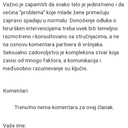
Važno je zapamtiti da svako telo je jedinstveno i da
većina "problema" koje mlade žene primećuju
zapravo spadaju u normalu. Donošenje odluka o
hirurškim intervencijama treba uvek biti temeljno
razmotreno i konsultovano sa stručnjacima, a ne
na osnovu komentara partnera ili vršnjaka.
Seksualno zadovoljstvo je kompleksna stvar koja
zavisi od mnogo faktora, a komunikacija i
međusobno razumevanje su ključni.
Komentari
Trenutno nema komentara za ovaj članak.
Vaše ime: