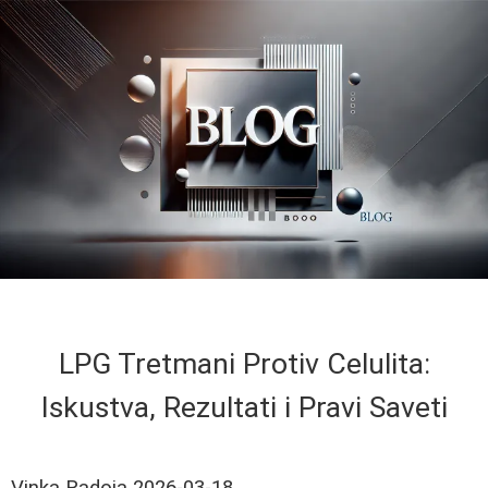
LPG Tretmani Protiv Celulita:
Iskustva, Rezultati i Pravi Saveti
Vinka Radoja
2026-03-18