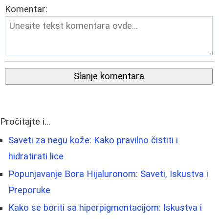
Komentar:
Slanje komentara
Pročitajte i...
Saveti za negu kože: Kako pravilno čistiti i
hidratirati lice
Popunjavanje Bora Hijaluronom: Saveti, Iskustva i
Preporuke
Kako se boriti sa hiperpigmentacijom: Iskustva i