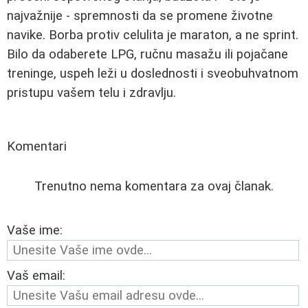
najvažnije - spremnosti da se promene životne
navike. Borba protiv celulita je maraton, a ne sprint.
Bilo da odaberete LPG, ručnu masažu ili pojačane
treninge, uspeh leži u doslednosti i sveobuhvatnom
pristupu vašem telu i zdravlju.
Komentari
Trenutno nema komentara za ovaj članak.
Vaše ime:
Vaš email: