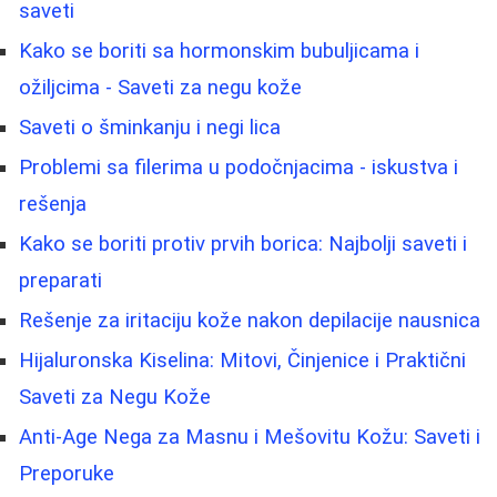
saveti
Kako se boriti sa hormonskim bubuljicama i
ožiljcima - Saveti za negu kože
Saveti o šminkanju i negi lica
Problemi sa filerima u podočnjacima - iskustva i
rešenja
Kako se boriti protiv prvih borica: Najbolji saveti i
preparati
Rešenje za iritaciju kože nakon depilacije nausnica
Hijaluronska Kiselina: Mitovi, Činjenice i Praktični
Saveti za Negu Kože
Anti-Age Nega za Masnu i Mešovitu Kožu: Saveti i
Preporuke